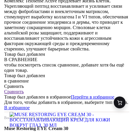
Комплекс Telosense Active продлевает жизнь клеток.
Укрепляющий пептид восстанавливает и усиливает связи
между фибробластами и внеклеточным матриксом,
стимулирует выработку коллагена I и VI типов, обеспечивая
прочное соединение эпидермиса и дермы, что приводит к
заметному сокращению морщин. Стволовые клетки
альпийской розы защищают, поддерживают и
восстанавливают устойчивость кожи к агрессивным
факторам окружающей среды и преждевременному
старению, улучшают барьерные свойства.
Товар был добавлен
В СРАВНЕНИЕ
чтобы посмотреть список сравнение, добавьте хотя бы ещё
один товар.
Товар был добавлен
в сравнение
Сравнить
Сравнить
Товар был добавлен
в избранное
Перейти в избранное
Для того, чтобы добавить в избранное, выберите тип товара.
В избранное
Восстанавливающий крем для кожи вокруг глаз, 30 мл
Muse Restoring EYE Cream 30