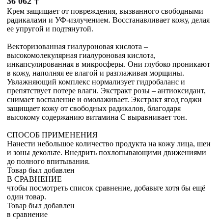
36 062
₸
Крем защищает от повреждения, вызванного свободными
радикалами и УФ-излучением. Восстанавливает кожу, делая
ее упругой и подтянутой.
Векторизованная гиалуроновая кислота –
высокомолекулярная гиалуроновая кислота,
инкапсулированная в микросферы. Они глубоко проникают
в кожу, наполняя ее влагой и разглаживая морщины.
Увлажняющий комплекс нормализует гидробаланс и
препятствует потере влаги. Экстракт розы – антиоксидант,
снимает воспаление и омолаживает. Экстракт ягод годжи
защищает кожу от свободных радикалов, благодаря
высокому содержанию витамина С выравнивает тон.
СПОСОБ ПРИМЕНЕНИЯ
Нанести небольшое количество продукта на кожу лица, шеи
и зоны декольте. Внедрить похлопывающими движениями
до полного впитывания.
Товар был добавлен
В СРАВНЕНИЕ
чтобы посмотреть список сравнение, добавьте хотя бы ещё
один товар.
Товар был добавлен
в сравнение