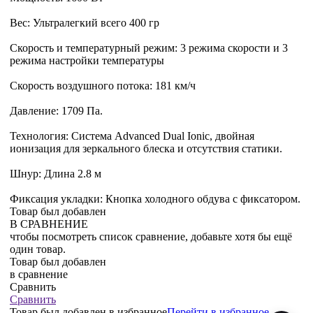
Вес: Ультралегкий всего 400 гр
Скорость и температурный режим: 3 режима скорости и 3
режима настройки температуры
Скорость воздушного потока: 181 км/ч
Давление: 1709 Па.
Технология: Система Advanced Dual Ionic, двойная
ионизация для зеркального блеска и отсутствия статики.
Шнур: Длина 2.8 м
Фиксация укладки: Кнопка холодного обдува с фиксатором.
Товар был добавлен
В СРАВНЕНИЕ
чтобы посмотреть список сравнение, добавьте хотя бы ещё
один товар.
Товар был добавлен
в сравнение
Сравнить
Сравнить
Товар был добавлен
в избранное
Перейти в избранное