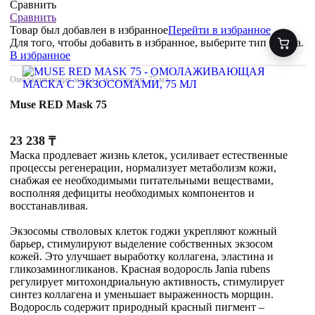
Сравнить
Сравнить
Товар был добавлен
в избранное
Перейти в избранное
Для того, чтобы добавить в избранное, выберите тип товара.
В избранное
Омолаживающая маска с экзосомами, 75 мл
Muse RED Mask 75
23 238
₸
Маска продлевает жизнь клеток, усиливает естественные
процессы регенерации, нормализует метаболизм кожи,
снабжая ее необходимыми питательными веществами,
восполняя дефициты необходимых компонентов и
восстанавливая.
Экзосомы стволовых клеток годжи укрепляют кожный
барьер, стимулируют выделение собственных экзосом
кожей. Это улучшает выработку коллагена, эластина и
гликозаминогликанов. Красная водоросль Jania rubens
регулирует митохондриальную активность, стимулирует
синтез коллагена и уменьшает выраженность морщин.
Водоросль содержит природный красный пигмент –