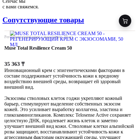
Сейчас мы
с вами свяжемся.
Сопутствующие товары
Регенерирующий крем с экзосомами, 50 мл
Muse Total Resilience Cream 50
35 363
₸
Инновационный крем с эпигенетическими факторами в
составе поддерживает устойчивость кожи к вредному
воздействию внешней среды, возвращает ей здоровый
внешний вид.
Экзосомы стволовых клеток годжи укрепляют кожный
барьер, стимулируют выделение собственных экзосом
кожей. Это усиливает выработку коллагена, эластина и
гликозаминогликанов. Комплекс Telosense Active сохраняет
целостную ДНК, продлевает жизнь клеток и заметно
улучшает внешний вид кожи. Стволовые клетки альпийской
розы защищают, восстанавливают устойчивость кожи к
агрессивным факторам окружающей среды, улучшают