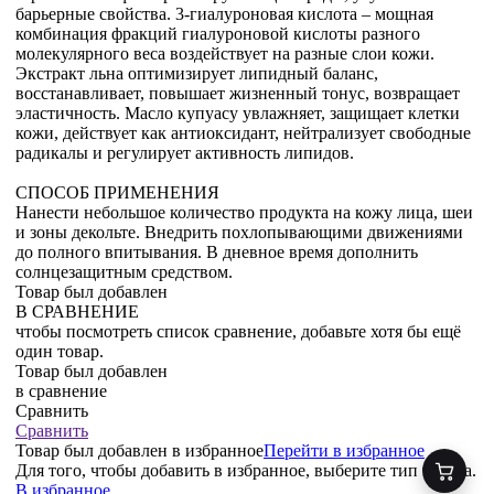
барьерные свойства. 3-гиалуроновая кислота – мощная
комбинация фракций гиалуроновой кислоты разного
молекулярного веса воздействует на разные слои кожи.
Экстракт льна оптимизирует липидный баланс,
восстанавливает, повышает жизненный тонус, возвращает
эластичность. Масло купуасу увлажняет, защищает клетки
кожи, действует как антиоксидант, нейтрализует свободные
радикалы и регулирует активность липидов.
СПОСОБ ПРИМЕНЕНИЯ
Нанести небольшое количество продукта на кожу лица, шеи
и зоны декольте. Внедрить похлопывающими движениями
до полного впитывания. В дневное время дополнить
солнцезащитным средством.
Товар был добавлен
В СРАВНЕНИЕ
чтобы посмотреть список сравнение, добавьте хотя бы ещё
один товар.
Товар был добавлен
в сравнение
Сравнить
Сравнить
Товар был добавлен
в избранное
Перейти в избранное
Для того, чтобы добавить в избранное, выберите тип товара.
В избранное