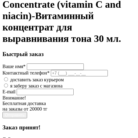
Concentrate (vitamin C and
niacin)-Витаминный
концентрат для
выравнивания тона 30 мл.
Быстрый заказ
Ваше имя
*
Контактный телефон
*
доставить заказ курьером
я заберу заказ с магазина
E-mail
Внимание!
Бесплатная доставка
на заказы от 20000 тг
Отправить
Заказ принят!