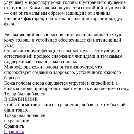
улучшает микрофлору кожи головы и устраняет ощущение
стянутости. Кожа головы ощущается спокойной и упругой
— она оптимальным образом защищена от влияния
внешних факторов, таких как погода или горячий воздух
фена.
Увлажняющий лосьон мгновенно восстанавливает сухую
кожу головы и устойчиво обеспечивает ей интенсивный
уход.
Он активизирует функцию сальных желез, стимулирует
естественный процесс снабжения липидами и тем самым
поддерживает баланс кожи головы.
Микрофлора кожи головы оптимизируется, что
способствует созданию здорового, устойчивого кожного
барьера.
Кожа головы снова ощущается упругой и спокойной, а
волосы вновь приобретают эластичность и жизненную силу.
Товар был добавлен
В СРАВНЕНИЕ
чтобы посмотреть список сравнение, добавьте хотя бы ещё
один товар.
Товар был добавлен
в сравнение
Сравнить
Сравнить