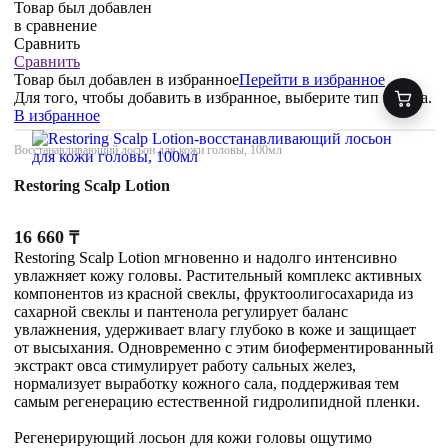
Товар был добавлен
в сравнение
Сравнить
Сравнить
Товар был добавлен
в избранное
Перейти в избранное
Для того, чтобы добавить в избранное, выберите тип товара.
В избранное
Восстанавливающий лосьон для кожи головы, 100мл
Restoring Scalp Lotion
16 660
₸
Restoring Scalp Lotion мгновенно и надолго интенсивно
увлажняет кожу головы. Растительный комплекс активных
компонентов из красной свеклы, фруктоолигосахарида из
сахарной свеклы и пантенола регулирует баланс
увлажнения, удерживает влагу глубоко в коже и защищает
от высыхания. Одновременно с этим биоферментированный
экстракт овса стимулирует работу сальных желез,
нормализует выработку кожного сала, поддерживая тем
самым регенерацию естественной гидролипидной пленки.
Регенерирующий лосьон для кожи головы ощутимо