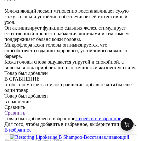
Увлажняющий лосьон мгновенно восстанавливает сухую
кожу головы и устойчиво обеспечивает ей интенсивный
уход.
Он активизирует функцию сальных желез, стимулирует
естественный процесс снабжения липидами и тем самым
поддерживает баланс кожи головы.
Микрофлора кожи головы оптимизируется, что
способствует созданию здорового, устойчивого кожного
барьера.
Кожа головы снова ощущается упругой и спокойной, а
волосы вновь приобретают эластичность и жизненную силу.
Товар был добавлен
В СРАВНЕНИЕ
чтобы посмотреть список сравнение, добавьте хотя бы ещё
один товар.
Товар был добавлен
в сравнение
Сравнить
Сравнить
Товар был добавлен
в избранное
Перейти в избранное
Для того, чтобы добавить в избранное, выберите тип товара.
В избранное
Восстанавливающий шампунь,250 мл