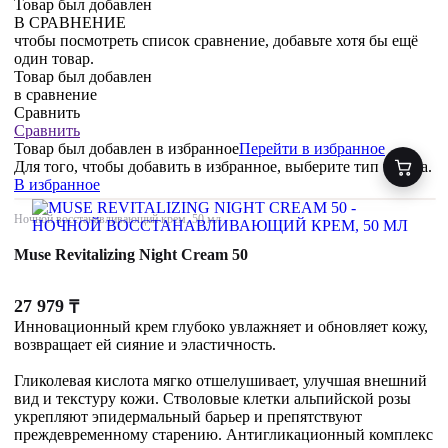
Товар был добавлен
В СРАВНЕНИЕ
чтобы посмотреть список сравнение, добавьте хотя бы ещё
один товар.
Товар был добавлен
в сравнение
Сравнить
Сравнить
Товар был добавлен
в избранное
Перейти в избранное
Для того, чтобы добавить в избранное, выберите тип товара.
В избранное
Ночной восстанавливающий крем, 50 мл
Muse Revitalizing Night Cream 50
27 979
₸
Инновационный крем глубоко увлажняет и обновляет кожу,
возвращает ей сияние и эластичность.
Гликолевая кислота мягко отшелушивает, улучшая внешний
вид и текстуру кожи. Стволовые клетки альпийской розы
укрепляют эпидермальный барьер и препятствуют
преждевременному старению. Антигликационный комплекс