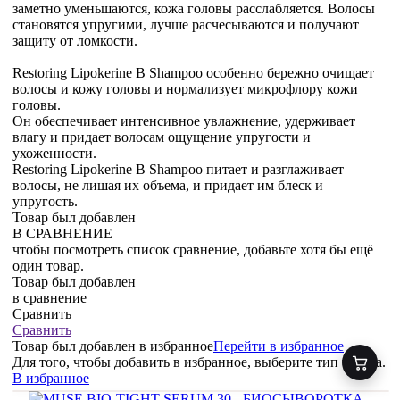
заметно уменьшаются, кожа головы расслабляется. Волосы
становятся упругими, лучше расчесываются и получают
защиту от ломкости.
Restoring Lipokerine B Shampoo особенно бережно очищает
волосы и кожу головы и нормализует микрофлору кожи
головы.
Он обеспечивает интенсивное увлажнение, удерживает
влагу и придает волосам ощущение упругости и
ухоженности.
Restoring Lipokerine B Shampoo питает и разглаживает
волосы, не лишая их объема, и придает им блеск и
упругость.
Товар был добавлен
В СРАВНЕНИЕ
чтобы посмотреть список сравнение, добавьте хотя бы ещё
один товар.
Товар был добавлен
в сравнение
Сравнить
Сравнить
Товар был добавлен
в избранное
Перейти в избранное
Для того, чтобы добавить в избранное, выберите тип товара.
В избранное