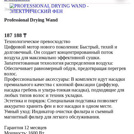
Электрический фен
Professional Drying Wand
187 188
₸
Технологическое превосходство
Цифровой мотор нового поколения: Быстрый, тихий и
долговечный. Он создает концентрированный поток
воздуха для максимально эффективной сушки.
Запатентованная технология распределения воздуха:
Обеспечивает равномерный обдув, предотвращая перегрев
волос.
Профессиональные аксессуары: В комплекте идут насадки
премиального качества с кнопкой фиксации (диффузор,
насадка гребень и ультра-тонкая насадка), подходящие для
любых типов волос и техник укладки.
Эстетика и порядок: Специальная подставка позволяет
аккуратно хранить фен и все насадки в одном месте.
Умный уход: Индикатор очистки фильтра и съемный
магнитный фильтр для легкого обслуживания.
Гарантия 12 месяцев
Мощность: 1600 Вт