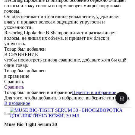
Restoring Lipokerine B Shampoo особенно бережно очищает
волосы и кожу головы и нормализует микрофлору кожи
головы.
Он обеспечивает интенсивное увлажнение, удерживает
влагу и придает волосам ощущение упругости и
ухоженности.
Restoring Lipokerine B Shampoo питает и разглаживает
волосы, не лишая их объема, и придает им блеск и
упругость.
Товар был добавлен
В СРАВНЕНИЕ
чтобы посмотреть список сравнение, добавьте хотя бы ещё
один товар.
Товар был добавлен
в сравнение
Сравнить
Сравнить
Товар был добавлен
в избранное
Перейти в избранное
Для того, чтобы добавить в избранное, выберите тип товара.
В избранное
Биосыворотка для лифтинга кожи, 30 мл
Muse Bio-Tight Serum 30