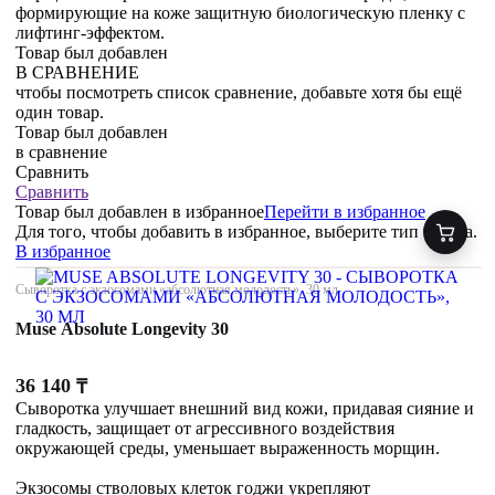
формирующие на коже защитную биологическую пленку с
лифтинг-эффектом.
Товар был добавлен
В СРАВНЕНИЕ
чтобы посмотреть список сравнение, добавьте хотя бы ещё
один товар.
Товар был добавлен
в сравнение
Сравнить
Сравнить
Товар был добавлен
в избранное
Перейти в избранное
Для того, чтобы добавить в избранное, выберите тип товара.
В избранное
Сыворотка с экзосомами «абсолютная молодость», 30 мл
Muse Absolute Longevity 30
36 140
₸
Сыворотка улучшает внешний вид кожи, придавая сияние и
гладкость, защищает от агрессивного воздействия
окружающей среды, уменьшает выраженность морщин.
Экзосомы стволовых клеток годжи укрепляют