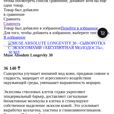
чтобы посмотреть список сравнение, добавьте хотя бы ещё
один товар.
Товар был добавлен
в сравнение
Сравнить
Сравнить
Товар был добавлен
в избранное
Перейти в избранное
Для того, чтобы добавить в избранное, выберите тип товара.
В избранное
Сыворотка с экзосомами «абсолютная молодость», 30 мл
Muse Absolute Longevity 30
36 140
₸
Сыворотка улучшает внешний вид кожи, придавая сияние и
гладкость, защищает от агрессивного воздействия
окружающей среды, уменьшает выраженность морщин.
Экзосомы стволовых клеток годжи укрепляют
эпидермальный барьер, доставляют сигнальные
биоактивные молекулы в клетки и стимулируют
собственное выделение экзосом кожей. Это усиливает
выработку коллагена, эластина и гликозаминогликанов.