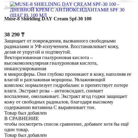
Дневной крем с антиоксидантами spf 30 (шаг 8), 100 мл
Muse-8 Shielding DAY Cream Spf-30 100
38 290
₸
Защищает от повреждения, вызванного свободными
радикалами и УФ-излучением. Восстанавливает кожу,
делая ее упругой и подтянутой.
Векторизованная гиалуроновая кислота –
высокомолекулярная гиалуроновая кислота,
инкапсулированная
в микросферы. Они глубоко проникают в кожу, наполняя ее
влагой и разглаживая морщины. Увлажняющий
комплекс нормализует гидробаланс и препятствует потере
влаги. Экстракт розы – антиоксидант, снимает
воспаление, омолаживает. Экстракт ягод годжи защищает
кожу от свободных радикалов, благодаря высокому
содержанию витамина С выравнивает тон.
Товар был добавлен
В СРАВНЕНИЕ
чтобы посмотреть список сравнение, добавьте хотя бы ещё
один товар.
Товар был добавлен