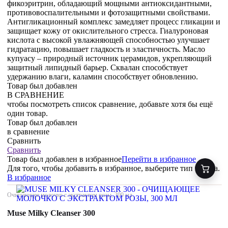
фикоэритрин, обладающий мощными антиоксидантными,
противовоспалительными и фотозащитными свойствами.
Антигликационный комплекс замедляет процесс гликации и
защищает кожу от окислительного стресса. Гиалуроновая
кислота с высокой увлажняющей способностью улучшает
гидратацию, повышает гладкость и эластичность. Масло
купуасу – природный источник церамидов, укрепляющий
защитный липидный барьер. Сквалан способствует
удержанию влаги, каламин способствует обновлению.
Товар был добавлен
В СРАВНЕНИЕ
чтобы посмотреть список сравнение, добавьте хотя бы ещё
один товар.
Товар был добавлен
в сравнение
Сравнить
Сравнить
Товар был добавлен
в избранное
Перейти в избранное
Для того, чтобы добавить в избранное, выберите тип товара.
В избранное
Очищающее молочко с экстрактом розы, 300 мл
Muse Milky Cleanser 300