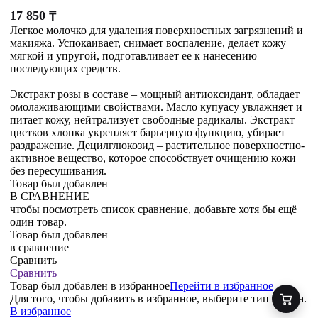
17 850
₸
Легкое молочко для удаления поверхностных загрязнений и
макияжа. Успокаивает, снимает воспаление, делает кожу
мягкой и упругой, подготавливает ее к нанесению
последующих средств.
Экстракт розы в составе – мощный антиоксидант, обладает
омолаживающими свойствами. Масло купуасу увлажняет и
питает кожу, нейтрализует свободные радикалы. Экстракт
цветков хлопка укрепляет барьерную функцию, убирает
раздражение. Децилглюкозид – растительное поверхностно-
активное вещество, которое способствует очищению кожи
без пересушивания.
Товар был добавлен
В СРАВНЕНИЕ
чтобы посмотреть список сравнение, добавьте хотя бы ещё
один товар.
Товар был добавлен
в сравнение
Сравнить
Сравнить
Товар был добавлен
в избранное
Перейти в избранное
Для того, чтобы добавить в избранное, выберите тип товара.
В избранное