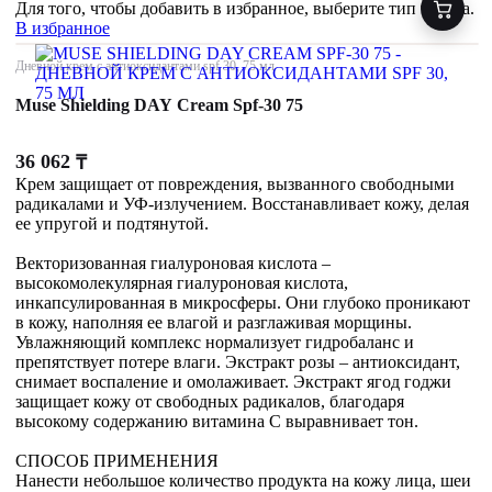
Для того, чтобы добавить в избранное, выберите тип товара.
В избранное
Дневной крем с антиоксидантами spf 30, 75 мл
Muse Shielding DAY Cream Spf-30 75
36 062
₸
Крем защищает от повреждения, вызванного свободными
радикалами и УФ-излучением. Восстанавливает кожу, делая
ее упругой и подтянутой.
Векторизованная гиалуроновая кислота –
высокомолекулярная гиалуроновая кислота,
инкапсулированная в микросферы. Они глубоко проникают
в кожу, наполняя ее влагой и разглаживая морщины.
Увлажняющий комплекс нормализует гидробаланс и
препятствует потере влаги. Экстракт розы – антиоксидант,
снимает воспаление и омолаживает. Экстракт ягод годжи
защищает кожу от свободных радикалов, благодаря
высокому содержанию витамина С выравнивает тон.
СПОСОБ ПРИМЕНЕНИЯ
Нанести небольшое количество продукта на кожу лица, шеи