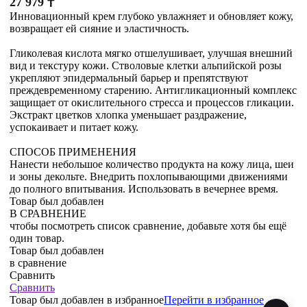
27 979
₸
Инновационный крем глубоко увлажняет и обновляет кожу,
возвращает ей сияние и эластичность.
Гликолевая кислота мягко отшелушивает, улучшая внешний
вид и текстуру кожи. Стволовые клетки альпийской розы
укрепляют эпидермальный барьер и препятствуют
преждевременному старению. Антигликационный комплекс
защищает от окислительного стресса и процессов гликации.
Экстракт цветков хлопка уменьшает раздражение,
успокаивает и питает кожу.
СПОСОБ ПРИМЕНЕНИЯ
Нанести небольшое количество продукта на кожу лица, шеи
и зоны декольте. Внедрить похлопывающими движениями
до полного впитывания. Использовать в вечернее время.
Товар был добавлен
В СРАВНЕНИЕ
чтобы посмотреть список сравнение, добавьте хотя бы ещё
один товар.
Товар был добавлен
в сравнение
Сравнить
Сравнить
Товар был добавлен
в избранное
Перейти в избранное