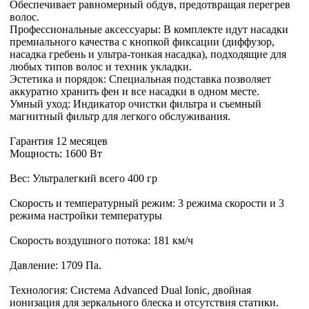
Обеспечивает равномерный обдув, предотвращая перегрев
волос.
Профессиональные аксессуары: В комплекте идут насадки
премиального качества с кнопкой фиксации (диффузор,
насадка гребень и ультра-тонкая насадка), подходящие для
любых типов волос и техник укладки.
Эстетика и порядок: Специальная подставка позволяет
аккуратно хранить фен и все насадки в одном месте.
Умный уход: Индикатор очистки фильтра и съемный
магнитный фильтр для легкого обслуживания.
Гарантия 12 месяцев
Мощность: 1600 Вт
Вес: Ультралегкий всего 400 гр
Скорость и температурный режим: 3 режима скорости и 3
режима настройки температуры
Скорость воздушного потока: 181 км/ч
Давление: 1709 Па.
Технология: Система Advanced Dual Ionic, двойная
ионизация для зеркального блеска и отсутствия статики.