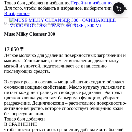
Товар был добавлен
в избранное
Перейти в избранное
Для того, чтобы добавить в избранное, выберите тип товара.
В избранное
Очищающее молочко с экстрактом розы, 300 мл
Muse Milky Cleanser 300
17 850
₸
Легкое молочко для удаления поверхностных загрязнений и
макияжа. Успокаивает, снимает воспаление, делает кожу
мягкой и упругой, подготавливает ее к нанесению
последующих средств.
Экстракт розы в составе – мощный антиоксидант, обладает
омолаживающими свойствами. Масло купуасу увлажняет и
питает кожу, нейтрализует свободные радикалы. Экстракт
цветков хлопка укрепляет барьерную функцию, убирает
раздражение. Децилглюкозид – растительное поверхностно-
активное вещество, которое способствует очищению кожи
без пересушивания.
Товар был добавлен
В СРАВНЕНИЕ
чтобы посмотреть список сравнение, добавьте хотя бы ещё