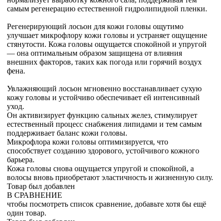
самым регенерацию естественной гидролипидной пленки.
Регенерирующий лосьон для кожи головы ощутимо
улучшает микрофлору кожи головы и устраняет ощущение
стянутости. Кожа головы ощущается спокойной и упругой
— она оптимальным образом защищена от влияния
внешних факторов, таких как погода или горячий воздух
фена.
Увлажняющий лосьон мгновенно восстанавливает сухую
кожу головы и устойчиво обеспечивает ей интенсивный
уход.
Он активизирует функцию сальных желез, стимулирует
естественный процесс снабжения липидами и тем самым
поддерживает баланс кожи головы.
Микрофлора кожи головы оптимизируется, что
способствует созданию здорового, устойчивого кожного
барьера.
Кожа головы снова ощущается упругой и спокойной, а
волосы вновь приобретают эластичность и жизненную силу.
Товар был добавлен
В СРАВНЕНИЕ
чтобы посмотреть список сравнение, добавьте хотя бы ещё
один товар.