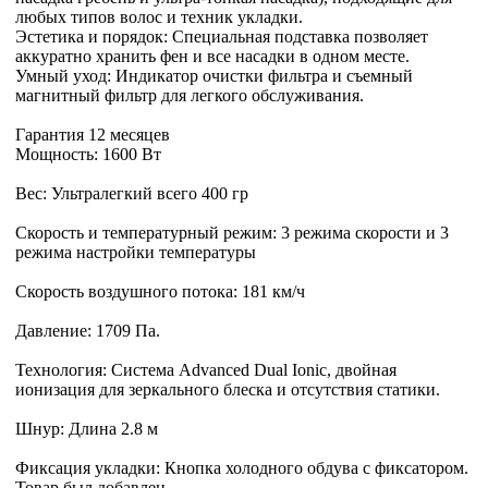
любых типов волос и техник укладки.
Эстетика и порядок: Специальная подставка позволяет
аккуратно хранить фен и все насадки в одном месте.
Умный уход: Индикатор очистки фильтра и съемный
магнитный фильтр для легкого обслуживания.
Гарантия 12 месяцев
Мощность: 1600 Вт
Вес: Ультралегкий всего 400 гр
Скорость и температурный режим: 3 режима скорости и 3
режима настройки температуры
Скорость воздушного потока: 181 км/ч
Давление: 1709 Па.
Технология: Система Advanced Dual Ionic, двойная
ионизация для зеркального блеска и отсутствия статики.
Шнур: Длина 2.8 м
Фиксация укладки: Кнопка холодного обдува с фиксатором.
Товар был добавлен