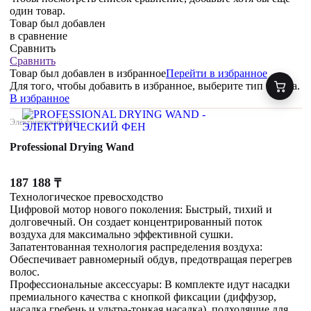
один товар.
Товар был добавлен
в сравнение
Сравнить
Сравнить
Товар был добавлен
в избранное
Перейти в избранное
Для того, чтобы добавить в избранное, выберите тип товара.
В избранное
Электрический фен
Professional Drying Wand
187 188
₸
Технологическое превосходство
Цифровой мотор нового поколения: Быстрый, тихий и
долговечный. Он создает концентрированный поток
воздуха для максимально эффективной сушки.
Запатентованная технология распределения воздуха:
Обеспечивает равномерный обдув, предотвращая перегрев
волос.
Профессиональные аксессуары: В комплекте идут насадки
премиального качества с кнопкой фиксации (диффузор,
насадка гребень и ультра-тонкая насадка), подходящие для