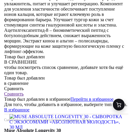
увлажнитель, питает и улучшает регенерацию. Компонент
для усиления эластичности обеспечивает поступление
ионов кальция, которые играют ключевую роль в
формировании барьера. Улучшает тургор кожи за счет
стимуляции синтеза гиалуроновой кислоты и эластина.
Ацетилгексапептид-8 – биомиметический пептид с
ботулоподобным действием, снижает выраженность
морщин. Экстракт киноа и альгин – полисахариды,
формирующие на коже защитную биологическую пленку с
лифтинг-эффектом.
Товар был добавлен
В СРАВНЕНИЕ
чтобы посмотреть список сравнение, добавьте хотя бы ещё
один товар.
Товар был добавлен
в сравнение
Сравнить
Сравнить
Товар был добавлен
в избранное
Перейти в избранное
Для того, чтобы добавить в избранное, выберите тип товара.
В избранное
Сыворотка с экзосомами «абсолютная молодость», 30 мл
Muse Absolute Longevity 30