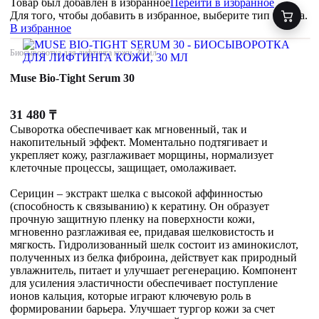
Товар был добавлен
в избранное
Перейти в избранное
Для того, чтобы добавить в избранное, выберите тип товара.
В избранное
Биосыворотка для лифтинга кожи, 30 мл
Muse Bio-Tight Serum 30
31 480
₸
Сыворотка обеспечивает как мгновенный, так и
накопительный эффект. Моментально подтягивает и
укрепляет кожу, разглаживает морщины, нормализует
клеточные процессы, защищает, омолаживает.
Серицин – экстракт шелка с высокой аффинностью
(способность к связыванию) к кератину. Он образует
прочную защитную пленку на поверхности кожи,
мгновенно разглаживая ее, придавая шелковистость и
мягкость. Гидролизованный шелк состоит из аминокислот,
полученных из белка фиброина, действует как природный
увлажнитель, питает и улучшает регенерацию. Компонент
для усиления эластичности обеспечивает поступление
ионов кальция, которые играют ключевую роль в
формировании барьера. Улучшает тургор кожи за счет