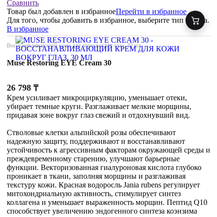
Сравнить
Товар был добавлен
в избранное
Перейти в избранное
Для того, чтобы добавить в избранное, выберите тип товара.
В избранное
Восстанавливающий крем для кожи вокруг глаз, 30 мл
Muse Restoring EYE Cream 30
26 798
₸
Крем усиливает микроциркуляцию, уменьшает отеки,
убирает темные круги. Разглаживает мелкие морщины,
придавая зоне вокруг глаз свежий и отдохнувший вид.
Стволовые клетки альпийской розы обеспечивают
надежную защиту, поддерживают и восстанавливают
устойчивость к агрессивным факторам окружающей среды и
преждевременному старению, улучшают барьерные
функции. Векторизованная гиалуроновая кислота глубоко
проникает в ткани, заполняя морщины и разглаживая
текстуру кожи. Красная водоросль Jania rubens регулирует
митохондриальную активность, стимулирует синтез
коллагена и уменьшает выраженность морщин. Пептид Q10
способствует увеличению эндогенного синтеза коэнзима