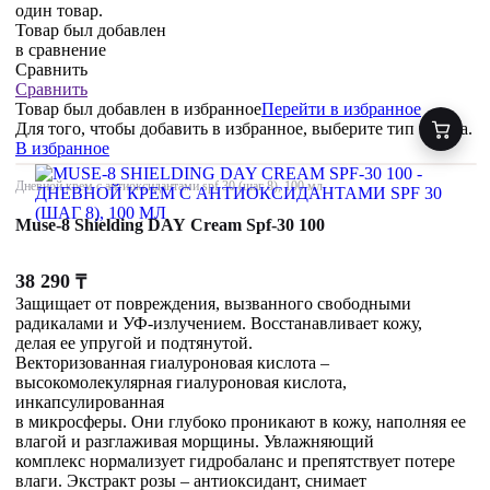
один товар.
Товар был добавлен
в сравнение
Сравнить
Сравнить
Товар был добавлен
в избранное
Перейти в избранное
Для того, чтобы добавить в избранное, выберите тип товара.
В избранное
Дневной крем с антиоксидантами spf 30 (шаг 8), 100 мл
Muse-8 Shielding DAY Cream Spf-30 100
38 290
₸
Защищает от повреждения, вызванного свободными
радикалами и УФ-излучением. Восстанавливает кожу,
делая ее упругой и подтянутой.
Векторизованная гиалуроновая кислота –
высокомолекулярная гиалуроновая кислота,
инкапсулированная
в микросферы. Они глубоко проникают в кожу, наполняя ее
влагой и разглаживая морщины. Увлажняющий
комплекс нормализует гидробаланс и препятствует потере
влаги. Экстракт розы – антиоксидант, снимает