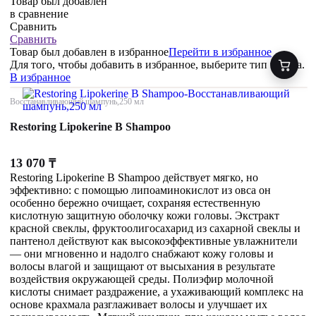
Товар был добавлен
в сравнение
Сравнить
Сравнить
Товар был добавлен
в избранное
Перейти в избранное
Для того, чтобы добавить в избранное, выберите тип товара.
В избранное
Восстанавливающий шампунь,250 мл
Restoring Lipokerine B Shampoo
13 070
₸
Restoring Lipokerine B Shampoo действует мягко, но
эффективно: с помощью липоаминокислот из овса он
особенно бережно очищает, сохраняя естественную
кислотную защитную оболочку кожи головы. Экстракт
красной свеклы, фруктоолигосахарид из сахарной свеклы и
пантенол действуют как высокоэффективные увлажнители
— они мгновенно и надолго снабжают кожу головы и
волосы влагой и защищают от высыхания в результате
воздействия окружающей среды. Полиэфир молочной
кислоты снимает раздражение, а ухаживающий комплекс на
основе крахмала разглаживает волосы и улучшает их