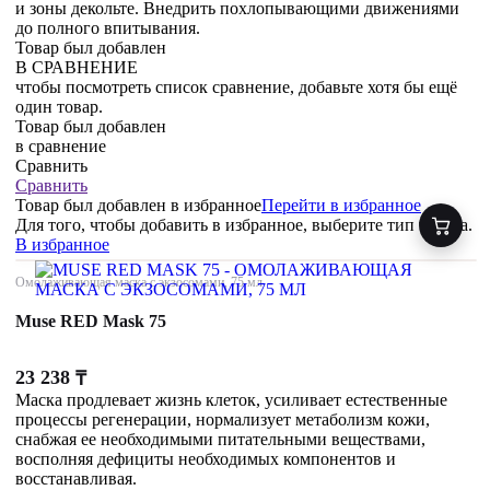
и зоны декольте. Внедрить похлопывающими движениями
до полного впитывания.
Товар был добавлен
В СРАВНЕНИЕ
чтобы посмотреть список сравнение, добавьте хотя бы ещё
один товар.
Товар был добавлен
в сравнение
Сравнить
Сравнить
Товар был добавлен
в избранное
Перейти в избранное
Для того, чтобы добавить в избранное, выберите тип товара.
В избранное
Омолаживающая маска с экзосомами, 75 мл
Muse RED Mask 75
23 238
₸
Маска продлевает жизнь клеток, усиливает естественные
процессы регенерации, нормализует метаболизм кожи,
снабжая ее необходимыми питательными веществами,
восполняя дефициты необходимых компонентов и
восстанавливая.