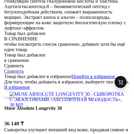
стимуляции синтеза гиалуроновой кислоты и эластина.
Ацетилгексапептид-8 – биомиметический пептид с
ботулоподобным действием, снижает выраженность
морщин. Экстракт киноа и альгин – полисахариды,
формирующие на коже защитную биологическую пленку с
лифтинг-эффектом.
Товар был добавлен
В СРАВНЕНИЕ
чтобы посмотреть список сравнение, добавьте хотя бы ещё
один товар.
Товар был добавлен
в сравнение
Сравнить
Сравнить
Товар был добавлен
в избранное
Перейти в избранное
Для того, чтобы добавить в избранное, выберите тип товара.
В избранное
Сыворотка с экзосомами «абсолютная молодость», 30 мл
Muse Absolute Longevity 30
36 140
₸
Сыворотка улучшает внешний вид кожи, придавая сияние и