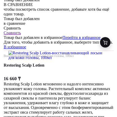
В СРАВНЕНИЕ
чтобы посмотреть список сравнение, добавьте хотя бы ещё
один товар.
Товар был добавлен
в сравнение
Сравнить
Сравнить
Товар был добавлен
в избранное
Перейти в избранное
Для того, чтобы добавить в избранное, выберите тип товара.
В избранное
Восстанавливающий лосьон для кожи головы, 100мл
Restoring Scalp Lotion
16 660
₸
Restoring Scalp Lotion мгновенно и надолго интенсивно
увлажняет кожу головы. Растительный комплекс активных
компонентов из красной свеклы, фруктоолигосахарида из
сахарной свеклы и пантенола регулирует баланс
увлажнения, удерживает влагу глубоко в коже и защищает
от высыхания. Одновременно с этим биоферментированный
экстракт овса стимулирует работу сальных желез,
нормализует выработку кожного сала, поддерживая тем