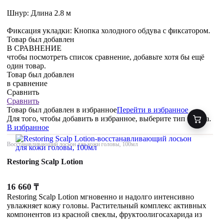
Шнур: Длина 2.8 м
Фиксация укладки: Кнопка холодного обдува с фиксатором.
Товар был добавлен
В СРАВНЕНИЕ
чтобы посмотреть список сравнение, добавьте хотя бы ещё
один товар.
Товар был добавлен
в сравнение
Сравнить
Сравнить
Товар был добавлен
в избранное
Перейти в избранное
Для того, чтобы добавить в избранное, выберите тип товара.
В избранное
Восстанавливающий лосьон для кожи головы, 100мл
Restoring Scalp Lotion
16 660
₸
Restoring Scalp Lotion мгновенно и надолго интенсивно
увлажняет кожу головы. Растительный комплекс активных
компонентов из красной свеклы, фруктоолигосахарида из