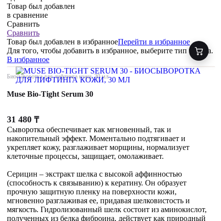
Товар был добавлен
в сравнение
Сравнить
Сравнить
Товар был добавлен
в избранное
Перейти в избранное
Для того, чтобы добавить в избранное, выберите тип товара.
В избранное
Биосыворотка для лифтинга кожи, 30 мл
Muse Bio-Tight Serum 30
31 480
₸
Сыворотка обеспечивает как мгновенный, так и
накопительный эффект. Моментально подтягивает и
укрепляет кожу, разглаживает морщины, нормализует
клеточные процессы, защищает, омолаживает.
Серицин – экстракт шелка с высокой аффинностью
(способность к связыванию) к кератину. Он образует
прочную защитную пленку на поверхности кожи,
мгновенно разглаживая ее, придавая шелковистость и
мягкость. Гидролизованный шелк состоит из аминокислот,
полученных из белка фиброина, действует как природный