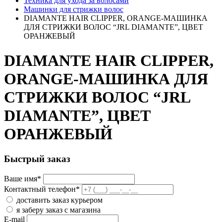
Техника для ухода за волосами
Машинки для стрижки волос
DIAMANTE HAIR CLIPPER, ORANGE-МАШИНКА
ДЛЯ СТРИЖКИ ВОЛОС “JRL DIAMANTE”, ЦВЕТ
ОРАНЖЕВЫЙ
DIAMANTE HAIR CLIPPER,
ORANGE-МАШИНКА ДЛЯ
СТРИЖКИ ВОЛОС “JRL
DIAMANTE”, ЦВЕТ
ОРАНЖЕВЫЙ
Быстрый заказ
Ваше имя
*
Контактный телефон
*
доставить заказ курьером
я заберу заказ с магазина
E-mail