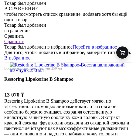
Товар был добавлен
В СРАВНЕНИЕ
чтобы посмотреть список сравнение, добавьте хотя бы ещё
один товар.
Товар был добавлен
в сравнение
Сравнить
Сравнить
Товар был добавлен
в избранное
Перейти в избранное
Для того, чтобы добавить в избранное, выберите тип товара.
В избранное
Восстанавливающий шампунь,250 мл
Restoring Lipokerine B Shampoo
13 070
₸
Restoring Lipokerine B Shampoo действует мягко, но
эффективно: с помощью липоаминокислот из овса он
особенно бережно очищает, сохраняя естественную
кислотную защитную оболочку кожи головы. Экстракт
красной свеклы, фруктоолигосахарид из сахарной свеклы и
пантенол действуют как высокоэффективные увлажнители
— они мгновенно и надолго снабжают кожу головы и