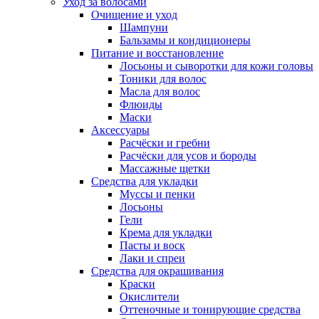
Уход за волосами
Очищение и уход
Шампуни
Бальзамы и кондиционеры
Питание и восстановление
Лосьоны и сыворотки для кожи головы
Тоники для волос
Масла для волос
Флюиды
Маски
Аксессуары
Расчёски и гребни
Расчёски для усов и бороды
Массажные щетки
Средства для укладки
Муссы и пенки
Лосьоны
Гели
Крема для укладки
Пасты и воск
Лаки и спреи
Средства для окрашивания
Краски
Окислители
Оттеночные и тонирующие средства