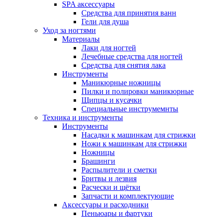
SPA аксессуары
Средства для принятия ванн
Гели для душа
Уход за ногтями
Материалы
Лаки для ногтей
Лечебные средства для ногтей
Средства для снятия лака
Инструменты
Маникюрные ножницы
Пилки и полировки маникюрные
Щипцы и кусачки
Специальные инструмемнты
Техника и инструменты
Инструменты
Насадки к машинкам для стрижки
Ножи к машинкам для стрижки
Ножницы
Брашинги
Распылители и сметки
Бритвы и лезвия
Расчески и щётки
Запчасти и комплектующие
Аксессуары и расходники
Пеньюары и фартуки