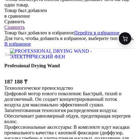
один товар.
Товар был добавлен
в сравнение
Сравнить
Сравнить
Товар был добавлен
в избранное
Перейти в избранное
Для того, чтобы добавить в избранное, выберите тип товара.
В избранное
Электрический фен
Professional Drying Wand
187 188
₸
Технологическое превосходство
Цифровой мотор нового поколения: Быстрый, тихий и
долговечный. Он создает концентрированный поток
воздуха для максимально эффективной сушки.
Запатентованная технология распределения воздуха:
Обеспечивает равномерный обдув, предотвращая перегрев
волос.
Профессиональные аксессуары: В комплекте идут насадки
премиального качества с кнопкой фиксации (диффузор,
насадка гребень и ультра-тонкая насадка), подходящие для