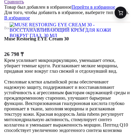
Сравнить
Товар был добавлен
в избранное
Перейти в избранное
Для того, чтобы добавить в избранное, выберите тип товара.
В избранное
Восстанавливающий крем для кожи вокруг глаз, 30 мл
Muse Restoring EYE Cream 30
26 798
₸
Крем усиливает микроциркуляцию, уменьшает отеки,
убирает темные круги. Разглаживает мелкие морщины,
придавая зоне вокруг глаз свежий и отдохнувший вид.
Стволовые клетки альпийской розы обеспечивают
надежную защиту, поддерживают и восстанавливают
устойчивость к агрессивным факторам окружающей среды и
преждевременному старению, улучшают барьерные
функции. Векторизованная гиалуроновая кислота глубоко
проникает в ткани, заполняя морщины и разглаживая
текстуру кожи. Красная водоросль Jania rubens регулирует
митохондриальную активность, стимулирует синтез
коллагена и уменьшает выраженность морщин. Пептид Q10
способствует увеличению эндогенного синтеза коэнзима