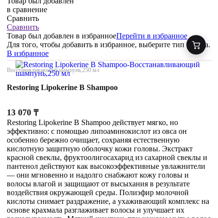
Товар был добавлен
в сравнение
Сравнить
Сравнить
Товар был добавлен
в избранное
Перейти в избранное
Для того, чтобы добавить в избранное, выберите тип товара.
В избранное
Восстанавливающий шампунь,250 мл
Restoring Lipokerine B Shampoo
13 070
₸
Restoring Lipokerine B Shampoo действует мягко, но
эффективно: с помощью липоаминокислот из овса он
особенно бережно очищает, сохраняя естественную
кислотную защитную оболочку кожи головы. Экстракт
красной свеклы, фруктоолигосахарид из сахарной свеклы и
пантенол действуют как высокоэффективные увлажнители
— они мгновенно и надолго снабжают кожу головы и
волосы влагой и защищают от высыхания в результате
воздействия окружающей среды. Полиэфир молочной
кислоты снимает раздражение, а ухаживающий комплекс на
основе крахмала разглаживает волосы и улучшает их