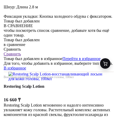
Шнур: Длина 2.8 м
Фиксация укладки: Кнопка холодного обдува с фиксатором.
Товар был добавлен
В СРАВНЕНИЕ
чтобы посмотреть список сравнение, добавьте хотя бы ещё
один товар.
Товар был добавлен
в сравнение
Сравнить
Сравнить
Товар был добавлен
в избранное
Перейти в избранное
Для того, чтобы добавить в избранное, выберите тип товара.
В избранное
Восстанавливающий лосьон для кожи головы, 100мл
Restoring Scalp Lotion
16 660
₸
Restoring Scalp Lotion мгновенно и надолго интенсивно
увлажняет кожу головы. Растительный комплекс активных
компонентов из красной свеклы, фруктоолигосахарида из