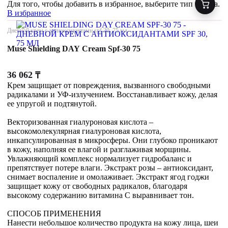
Для того, чтобы добавить в избранное, выберите тип товара.
В избранное
Дневной крем с антиоксидантами spf 30, 75 мл
Muse Shielding DAY Cream Spf-30 75
36 062
₸
Крем защищает от повреждения, вызванного свободными
радикалами и УФ-излучением. Восстанавливает кожу, делая
ее упругой и подтянутой.
Векторизованная гиалуроновая кислота –
высокомолекулярная гиалуроновая кислота,
инкапсулированная в микросферы. Они глубоко проникают
в кожу, наполняя ее влагой и разглаживая морщины.
Увлажняющий комплекс нормализует гидробаланс и
препятствует потере влаги. Экстракт розы – антиоксидант,
снимает воспаление и омолаживает. Экстракт ягод годжи
защищает кожу от свободных радикалов, благодаря
высокому содержанию витамина С выравнивает тон.
СПОСОБ ПРИМЕНЕНИЯ
Нанести небольшое количество продукта на кожу лица, шеи