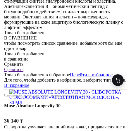
стимуляции синтеза гиалуроновой кислоты и эластина.
Ацетилгексапептид-8 – биомиметический пептид с
ботулоподобным действием, снижает выраженность
морщин. Экстракт киноа и альгин – полисахариды,
формирующие на коже защитную биологическую пленку с
лифтинг-эффектом.
Товар был добавлен
В СРАВНЕНИЕ
чтобы посмотреть список сравнение, добавьте хотя бы ещё
один товар.
Товар был добавлен
в сравнение
Сравнить
Сравнить
Товар был добавлен
в избранное
Перейти в избранное
Для того, чтобы добавить в избранное, выберите тип товара.
В избранное
Сыворотка с экзосомами «абсолютная молодость», 30 мл
Muse Absolute Longevity 30
36 140
₸
Сыворотка улучшает внешний вид кожи, придавая сияние и