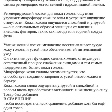
самым регенерацию естественной гидролипидной пленки.
Регенерирующий лосьон для кожи головы ощутимо
улучшает микрофлору кожи головы и устраняет ощущение
стянутости. Кожа головы ощущается спокойной и упругой
— она оптимальным образом защищена от влияния
внешних факторов, таких как погода или горячий воздух
фена.
Увлажняющий лосьон мгновенно восстанавливает сухую
кожу головы и устойчиво обеспечивает ей интенсивный
уход.
Он активизирует функцию сальных желез, стимулирует
естественный процесс снабжения липидами и тем самым
поддерживает баланс кожи головы.
Микрофлора кожи головы оптимизируется, что
способствует созданию здорового, устойчивого кожного
барьера.
Кожа головы снова ощущается упругой и спокойной, а
волосы вновь приобретают эластичность и жизненную силу.
Товар был добавлен
В СРАВНЕНИЕ
чтобы посмотреть список сравнение, добавьте хотя бы ещё
один товар.