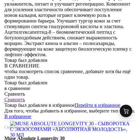
увлажнитель, питает и улучшает регенерацию. Компонент
для усиления эластичности обеспечивает поступление
ионов кальция, которые играют ключевую роль в
формировании барьера. Улучшает тургор кожи за счет
стимуляции синтеза гиалуроновой кислоты и эластина.
Ацетилгексапептид-8 – биомиметический пептид с
ботулоподобным действием, снижает выраженность
морщин. Экстракт киноа и альгин – полисахариды,
формирующие на коже защитную биологическую пленку с
лифтинг-эффектом.
Товар был добавлен
В СРАВНЕНИЕ
чтобы посмотреть список сравнение, добавьте хотя бы ещё
один товар.
Товар был добавлен
в сравнение
Сравнить
Сравнить
Товар был добавлен
в избранное
Перейти в избранное
Для того, чтобы добавить в избранное, выберите тип товара.
В избранное
Сыворотка с экзосомами «абсолютная молодость», 30 мл
Muse Absolute Longevity 30