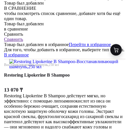
Товар был добавлен
В СРАВНЕНИЕ
чтобы посмотреть список сравнение, добавьте хотя бы ещё
один товар.
Товар был добавлен
в сравнение
Сравнить
Сравнить
Товар был добавлен
в избранное
Перейти в избранное
Для того, чтобы добавить в избранное, выберите тип товара.
В избранное
Восстанавливающий шампунь,250 мл
Restoring Lipokerine B Shampoo
13 070
₸
Restoring Lipokerine B Shampoo действует мягко, но
эффективно: с помощью липоаминокислот из овса он
особенно бережно очищает, сохраняя естественную
кислотную защитную оболочку кожи головы. Экстракт
красной свеклы, фруктоолигосахарид из сахарной свеклы и
пантенол действуют как высокоэффективные увлажнители
— они мгновенно и надолго снабжают кожу головы и