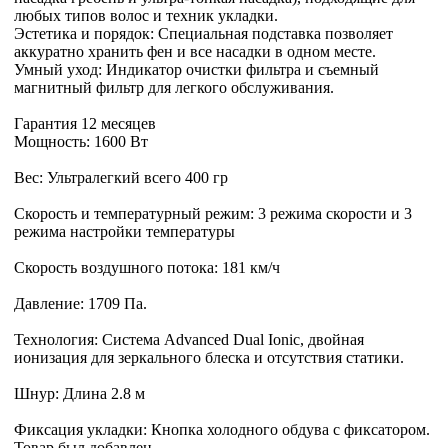
любых типов волос и техник укладки.
Эстетика и порядок: Специальная подставка позволяет
аккуратно хранить фен и все насадки в одном месте.
Умный уход: Индикатор очистки фильтра и съемный
магнитный фильтр для легкого обслуживания.
Гарантия 12 месяцев
Мощность: 1600 Вт
Вес: Ультралегкий всего 400 гр
Скорость и температурный режим: 3 режима скорости и 3
режима настройки температуры
Скорость воздушного потока: 181 км/ч
Давление: 1709 Па.
Технология: Система Advanced Dual Ionic, двойная
ионизация для зеркального блеска и отсутствия статики.
Шнур: Длина 2.8 м
Фиксация укладки: Кнопка холодного обдува с фиксатором.
Товар был добавлен