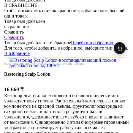
В СРАВНЕНИЕ
чтобы посмотреть список сравнение, добавьте хотя бы ещё
один товар.
Товар был добавлен
в сравнение
Сравнить
Сравнить
Товар был добавлен
в избранное
Перейти в избранное
Для того, чтобы добавить в избранное, выберите тип товара.
В избранное
Восстанавливающий лосьон для кожи головы, 100мл
Restoring Scalp Lotion
16 660
₸
Restoring Scalp Lotion мгновенно и надолго интенсивно
увлажняет кожу головы. Растительный комплекс активных
компонентов из красной свеклы, фруктоолигосахарида из
сахарной свеклы и пантенола регулирует баланс
увлажнения, удерживает влагу глубоко в коже и защищает
от высыхания. Одновременно с этим биоферментированный
экстракт овса стимулирует работу сальных желез,
нормализует выработку кожного сала, поддерживая тем