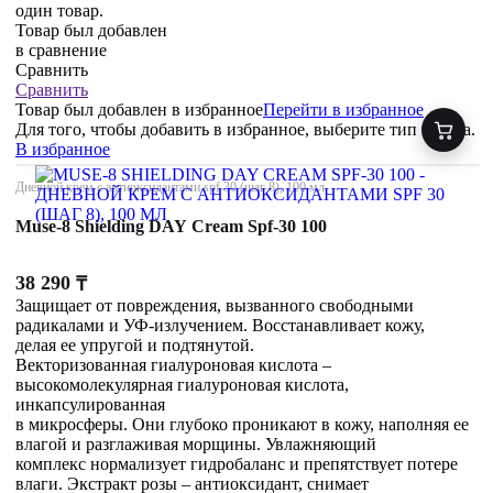
один товар.
Товар был добавлен
в сравнение
Сравнить
Сравнить
Товар был добавлен
в избранное
Перейти в избранное
Для того, чтобы добавить в избранное, выберите тип товара.
В избранное
Дневной крем с антиоксидантами spf 30 (шаг 8), 100 мл
Muse-8 Shielding DAY Cream Spf-30 100
38 290
₸
Защищает от повреждения, вызванного свободными
радикалами и УФ-излучением. Восстанавливает кожу,
делая ее упругой и подтянутой.
Векторизованная гиалуроновая кислота –
высокомолекулярная гиалуроновая кислота,
инкапсулированная
в микросферы. Они глубоко проникают в кожу, наполняя ее
влагой и разглаживая морщины. Увлажняющий
комплекс нормализует гидробаланс и препятствует потере
влаги. Экстракт розы – антиоксидант, снимает