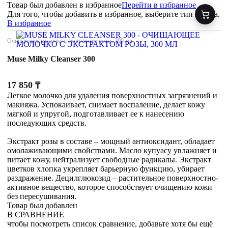
Товар был добавлен
в избранное
Перейти в избранное
Для того, чтобы добавить в избранное, выберите тип товара.
В избранное
Очищающее молочко с экстрактом розы, 300 мл
Muse Milky Cleanser 300
17 850
₸
Легкое молочко для удаления поверхностных загрязнений и
макияжа. Успокаивает, снимает воспаление, делает кожу
мягкой и упругой, подготавливает ее к нанесению
последующих средств.
Экстракт розы в составе – мощный антиоксидант, обладает
омолаживающими свойствами. Масло купуасу увлажняет и
питает кожу, нейтрализует свободные радикалы. Экстракт
цветков хлопка укрепляет барьерную функцию, убирает
раздражение. Децилглюкозид – растительное поверхностно-
активное вещество, которое способствует очищению кожи
без пересушивания.
Товар был добавлен
В СРАВНЕНИЕ
чтобы посмотреть список сравнение, добавьте хотя бы ещё