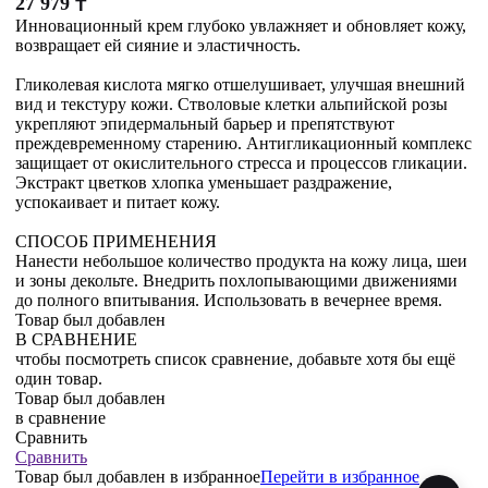
27 979
₸
Инновационный крем глубоко увлажняет и обновляет кожу,
возвращает ей сияние и эластичность.
Гликолевая кислота мягко отшелушивает, улучшая внешний
вид и текстуру кожи. Стволовые клетки альпийской розы
укрепляют эпидермальный барьер и препятствуют
преждевременному старению. Антигликационный комплекс
защищает от окислительного стресса и процессов гликации.
Экстракт цветков хлопка уменьшает раздражение,
успокаивает и питает кожу.
СПОСОБ ПРИМЕНЕНИЯ
Нанести небольшое количество продукта на кожу лица, шеи
и зоны декольте. Внедрить похлопывающими движениями
до полного впитывания. Использовать в вечернее время.
Товар был добавлен
В СРАВНЕНИЕ
чтобы посмотреть список сравнение, добавьте хотя бы ещё
один товар.
Товар был добавлен
в сравнение
Сравнить
Сравнить
Товар был добавлен
в избранное
Перейти в избранное