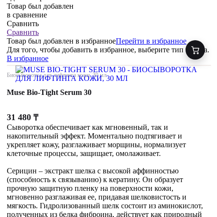
Товар был добавлен
в сравнение
Сравнить
Сравнить
Товар был добавлен
в избранное
Перейти в избранное
Для того, чтобы добавить в избранное, выберите тип товара.
В избранное
Биосыворотка для лифтинга кожи, 30 мл
Muse Bio-Tight Serum 30
31 480
₸
Сыворотка обеспечивает как мгновенный, так и
накопительный эффект. Моментально подтягивает и
укрепляет кожу, разглаживает морщины, нормализует
клеточные процессы, защищает, омолаживает.
Серицин – экстракт шелка с высокой аффинностью
(способность к связыванию) к кератину. Он образует
прочную защитную пленку на поверхности кожи,
мгновенно разглаживая ее, придавая шелковистость и
мягкость. Гидролизованный шелк состоит из аминокислот,
полученных из белка фиброина, действует как природный