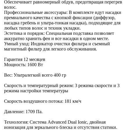
Обеспечивает равномерный обдув, предотвращая перегрев
волос.
Профессиональные аксессуары: В комплекте идут насадки
премиального качества с кнопкой фиксации (диффузор,
насадка гребень и ультра-тонкая насадка), подходящие для
любых типов волос и техник укладки.
Эстетика и порядок: Специальная подставка позволяет
аккуратно хранить фен и все насадки в одном месте.
Умный уход: Индикатор очистки фильтра и съемный
магнитный фильтр для легкого обслуживания.
Гарантия 12 месяцев
Мощность: 1600 Вт
Вес: Ультралегкий всего 400 гр
Скорость и температурный режим: 3 режима скорости и 3
режима настройки температуры
Скорость воздушного потока: 181 км/ч
Давление: 1709 Па.
Технология: Система Advanced Dual Ionic, двойная
ионизация для зеркального блеска и отсутствия статики.