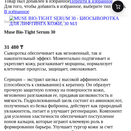
Товар был добавлен
в избранное
Перейти в избранное
Для того, чтобы добавить в избранное, выберите тип товара.
В избранное
Биосыворотка для лифтинга кожи, 30 мл
Muse Bio-Tight Serum 30
31 480
₸
Сыворотка обеспечивает как мгновенный, так и
накопительный эффект. Моментально подтягивает и
укрепляет кожу, разглаживает морщины, нормализует
клеточные процессы, защищает, омолаживает.
Серицин – экстракт шелка с высокой аффинностью
(способность к связыванию) к кератину. Он образует
прочную защитную пленку на поверхности кожи,
мгновенно разглаживая ее, придавая шелковистость и
мягкость. Гидролизованный шелк состоит из аминокислот,
полученных из белка фиброина, действует как природный
увлажнитель, питает и улучшает регенерацию. Компонент
для усиления эластичности обеспечивает поступление
ионов кальция, которые играют ключевую роль в
формировании барьера. Улучшает тургор кожи за счет