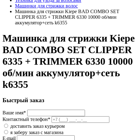
Техника для ухода за волосами
Машинки для стрижки волос
Машинка для стрижки Kiepe BAD COMBO SET
CLIPPER 6335 + TRIMMER 6330 10000 об/мин
аккумулятор+сеть k6355
Машинка для стрижки Kiepe
BAD COMBO SET CLIPPER
6335 + TRIMMER 6330 10000
об/мин аккумулятор+сеть
k6355
Быстрый заказ
Ваше имя
*
Контактный телефон
*
доставить заказ курьером
я заберу заказ с магазина
E-mail