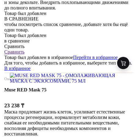
и зоны декольте. Внедрить похлопывающими движениями
до полного впитывания.
Товар был добавлен
В СРАВНЕНИЕ
чтобы посмотреть список сравнение, добавьте хотя бы ещё
один товар.
Товар был добавлен
в сравнение
Сравнить
Сравнить
Товар был добавлен
в избранное
Перейти в избранное
Для того, чтобы добавить в избранное, выберите тип товара.
В избранное
Омолаживающая маска с экзосомами, 75 мл
Muse RED Mask 75
23 238
₸
Маска продлевает жизнь клеток, усиливает естественные
процессы регенерации, нормализует метаболизм кожи,
снабжая ее необходимыми питательными веществами,
восполняя дефициты необходимых компонентов и
восстанавливая.