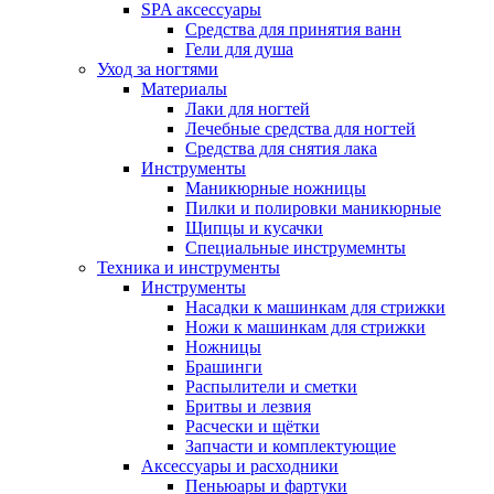
SPA аксессуары
Средства для принятия ванн
Гели для душа
Уход за ногтями
Материалы
Лаки для ногтей
Лечебные средства для ногтей
Средства для снятия лака
Инструменты
Маникюрные ножницы
Пилки и полировки маникюрные
Щипцы и кусачки
Специальные инструмемнты
Техника и инструменты
Инструменты
Насадки к машинкам для стрижки
Ножи к машинкам для стрижки
Ножницы
Брашинги
Распылители и сметки
Бритвы и лезвия
Расчески и щётки
Запчасти и комплектующие
Аксессуары и расходники
Пеньюары и фартуки