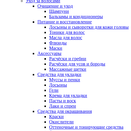
Уход за волосами
Очищение и уход
Шампуни
Бальзамы и кондиционеры
Питание и восстановление
Лосьоны и сыворотки для кожи головы
Тоники для волос
Масла для волос
Флюиды
Маски
Аксессуары
Расчёски и гребни
Расчёски для усов и бороды
Массажные щетки
Средства для укладки
Муссы и пенки
Лосьоны
Гели
Крема для укладки
Пасты и воск
Лаки и спреи
Средства для окрашивания
Краски
Окислители
Оттеночные и тонирующие средства