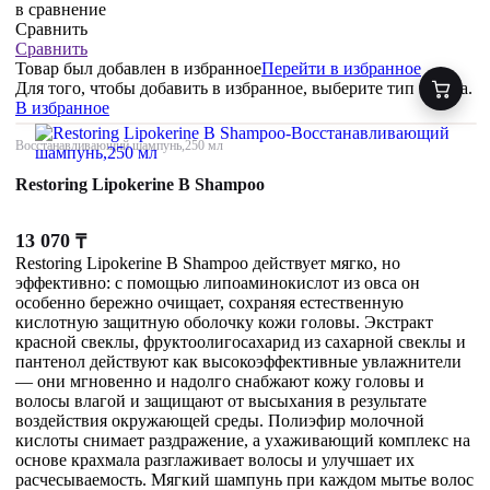
в сравнение
Сравнить
Сравнить
Товар был добавлен
в избранное
Перейти в избранное
Для того, чтобы добавить в избранное, выберите тип товара.
В избранное
Восстанавливающий шампунь,250 мл
Restoring Lipokerine B Shampoo
13 070
₸
Restoring Lipokerine B Shampoo действует мягко, но
эффективно: с помощью липоаминокислот из овса он
особенно бережно очищает, сохраняя естественную
кислотную защитную оболочку кожи головы. Экстракт
красной свеклы, фруктоолигосахарид из сахарной свеклы и
пантенол действуют как высокоэффективные увлажнители
— они мгновенно и надолго снабжают кожу головы и
волосы влагой и защищают от высыхания в результате
воздействия окружающей среды. Полиэфир молочной
кислоты снимает раздражение, а ухаживающий комплекс на
основе крахмала разглаживает волосы и улучшает их
расчесываемость. Мягкий шампунь при каждом мытье волос