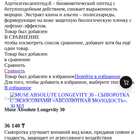
Ацетилгексапептид-8 – биомиметический пептид с
ботулоподобным действием, снижает выраженность
морщин. Экстракт киноа и альгин – полисахариды,
формирующие на коже защитную биологическую пленку с
лифтинг-эффектом.
Товар был добавлен
В СРАВНЕНИЕ
чтобы посмотреть список сравнение, добавьте хотя бы ещё
один товар.
Товар был добавлен
в сравнение
Сравнить
Сравнить
Товар был добавлен
в избранное
Перейти в избранное
Для того, чтобы добавить в избранное, выберите тип товара.
В избранное
Сыворотка с экзосомами «абсолютная молодость», 30 мл
Muse Absolute Longevity 30
36 140
₸
Сыворотка улучшает внешний вид кожи, придавая сияние и
гладкость, защищает от агрессивного воздействия