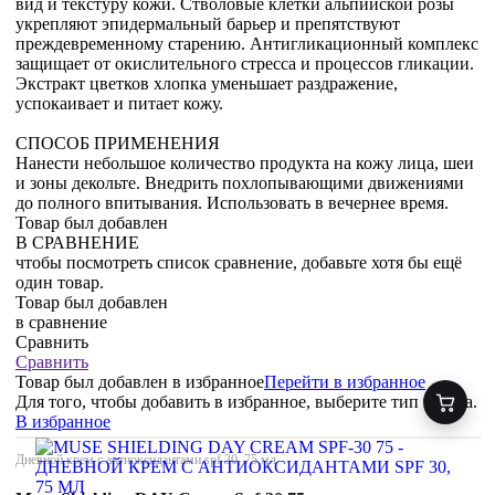
вид и текстуру кожи. Стволовые клетки альпийской розы
укрепляют эпидермальный барьер и препятствуют
преждевременному старению. Антигликационный комплекс
защищает от окислительного стресса и процессов гликации.
Экстракт цветков хлопка уменьшает раздражение,
успокаивает и питает кожу.
СПОСОБ ПРИМЕНЕНИЯ
Нанести небольшое количество продукта на кожу лица, шеи
и зоны декольте. Внедрить похлопывающими движениями
до полного впитывания. Использовать в вечернее время.
Товар был добавлен
В СРАВНЕНИЕ
чтобы посмотреть список сравнение, добавьте хотя бы ещё
один товар.
Товар был добавлен
в сравнение
Сравнить
Сравнить
Товар был добавлен
в избранное
Перейти в избранное
Для того, чтобы добавить в избранное, выберите тип товара.
В избранное
Дневной крем с антиоксидантами spf 30, 75 мл