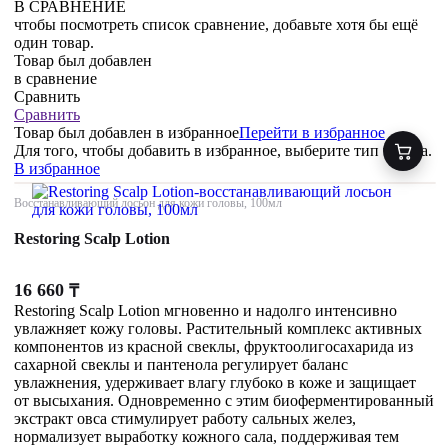
В СРАВНЕНИЕ
чтобы посмотреть список сравнение, добавьте хотя бы ещё
один товар.
Товар был добавлен
в сравнение
Сравнить
Сравнить
Товар был добавлен
в избранное
Перейти в избранное
Для того, чтобы добавить в избранное, выберите тип товара.
В избранное
Восстанавливающий лосьон для кожи головы, 100мл
Restoring Scalp Lotion
16 660
₸
Restoring Scalp Lotion мгновенно и надолго интенсивно
увлажняет кожу головы. Растительный комплекс активных
компонентов из красной свеклы, фруктоолигосахарида из
сахарной свеклы и пантенола регулирует баланс
увлажнения, удерживает влагу глубоко в коже и защищает
от высыхания. Одновременно с этим биоферментированный
экстракт овса стимулирует работу сальных желез,
нормализует выработку кожного сала, поддерживая тем