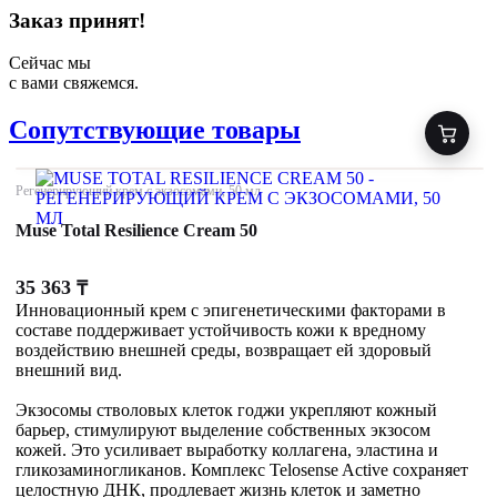
Заказ принят!
Сейчас мы
с вами свяжемся.
Сопутствующие товары
Регенерирующий крем с экзосомами, 50 мл
Muse Total Resilience Cream 50
35 363
₸
Инновационный крем с эпигенетическими факторами в
составе поддерживает устойчивость кожи к вредному
воздействию внешней среды, возвращает ей здоровый
внешний вид.
Экзосомы стволовых клеток годжи укрепляют кожный
барьер, стимулируют выделение собственных экзосом
кожей. Это усиливает выработку коллагена, эластина и
гликозаминогликанов. Комплекс Telosense Active сохраняет
целостную ДНК, продлевает жизнь клеток и заметно