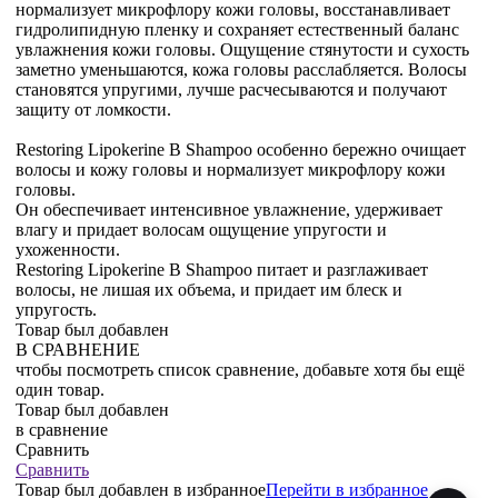
нормализует микрофлору кожи головы, восстанавливает
гидролипидную пленку и сохраняет естественный баланс
увлажнения кожи головы. Ощущение стянутости и сухость
заметно уменьшаются, кожа головы расслабляется. Волосы
становятся упругими, лучше расчесываются и получают
защиту от ломкости.
Restoring Lipokerine B Shampoo особенно бережно очищает
волосы и кожу головы и нормализует микрофлору кожи
головы.
Он обеспечивает интенсивное увлажнение, удерживает
влагу и придает волосам ощущение упругости и
ухоженности.
Restoring Lipokerine B Shampoo питает и разглаживает
волосы, не лишая их объема, и придает им блеск и
упругость.
Товар был добавлен
В СРАВНЕНИЕ
чтобы посмотреть список сравнение, добавьте хотя бы ещё
один товар.
Товар был добавлен
в сравнение
Сравнить
Сравнить
Товар был добавлен
в избранное
Перейти в избранное