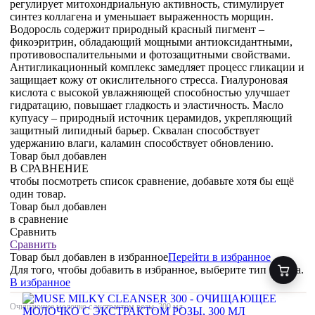
регулирует митохондриальную активность, стимулирует
синтез коллагена и уменьшает выраженность морщин.
Водоросль содержит природный красный пигмент –
фикоэритрин, обладающий мощными антиоксидантными,
противовоспалительными и фотозащитными свойствами.
Антигликационный комплекс замедляет процесс гликации и
защищает кожу от окислительного стресса. Гиалуроновая
кислота с высокой увлажняющей способностью улучшает
гидратацию, повышает гладкость и эластичность. Масло
купуасу – природный источник церамидов, укрепляющий
защитный липидный барьер. Сквалан способствует
удержанию влаги, каламин способствует обновлению.
Товар был добавлен
В СРАВНЕНИЕ
чтобы посмотреть список сравнение, добавьте хотя бы ещё
один товар.
Товар был добавлен
в сравнение
Сравнить
Сравнить
Товар был добавлен
в избранное
Перейти в избранное
Для того, чтобы добавить в избранное, выберите тип товара.
В избранное
Очищающее молочко с экстрактом розы, 300 мл