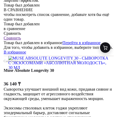
лифтинг-эффектом.
Товар был добавлен
В СРАВНЕНИЕ
чтобы посмотреть список сравнение, добавьте хотя бы ещё
один товар.
Товар был добавлен
в сравнение
Сравнить
Сравнить
Товар был добавлен
в избранное
Перейти в избранное
Для того, чтобы добавить в избранное, выберите тип товара.
В избранное
Сыворотка с экзосомами «абсолютная молодость», 30 мл
Muse Absolute Longevity 30
36 140
₸
Сыворотка улучшает внешний вид кожи, придавая сияние и
гладкость, защищает от агрессивного воздействия
окружающей среды, уменьшает выраженность морщин.
Экзосомы стволовых клеток годжи укрепляют
эпидермальный барьер, доставляют сигнальные