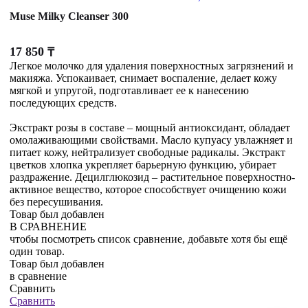
Muse Milky Cleanser 300
17 850
₸
Легкое молочко для удаления поверхностных загрязнений и
макияжа. Успокаивает, снимает воспаление, делает кожу
мягкой и упругой, подготавливает ее к нанесению
последующих средств.
Экстракт розы в составе – мощный антиоксидант, обладает
омолаживающими свойствами. Масло купуасу увлажняет и
питает кожу, нейтрализует свободные радикалы. Экстракт
цветков хлопка укрепляет барьерную функцию, убирает
раздражение. Децилглюкозид – растительное поверхностно-
активное вещество, которое способствует очищению кожи
без пересушивания.
Товар был добавлен
В СРАВНЕНИЕ
чтобы посмотреть список сравнение, добавьте хотя бы ещё
один товар.
Товар был добавлен
в сравнение
Сравнить
Сравнить