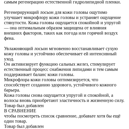
самым регенерацию естественной гидролипидной пленки.
Регенерирующий лосьон для кожи головы ощутимо
улучшает микрофлору кожи головы и устраняет ощущение
стянутости. Кожа головы ощущается спокойной и упругой
— она оптимальным образом защищена от влияния
внешних факторов, таких как погода или горячий воздух
фена.
Увлажняющий лосьон мгновенно восстанавливает сухую
кожу головы и устойчиво обеспечивает ей интенсивный
уход.
Он активизирует функцию сальных желез, стимулирует
естественный процесс снабжения липидами и тем самым
поддерживает баланс кожи головы.
Микрофлора кожи головы оптимизируется, что
способствует созданию здорового, устойчивого кожного
барьера.
Кожа головы снова ощущается упругой и спокойной, а
волосы вновь приобретают эластичность и жизненную силу.
Товар был добавлен
В СРАВНЕНИЕ
чтобы посмотреть список сравнение, добавьте хотя бы ещё
один товар.
Товар был добавлен