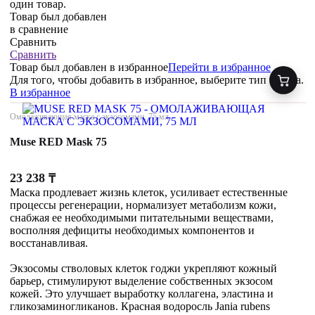
один товар.
Товар был добавлен
в сравнение
Сравнить
Сравнить
Товар был добавлен
в избранное
Перейти в избранное
Для того, чтобы добавить в избранное, выберите тип товара.
В избранное
Омолаживающая маска с экзосомами, 75 мл
Muse RED Mask 75
23 238
₸
Маска продлевает жизнь клеток, усиливает естественные
процессы регенерации, нормализует метаболизм кожи,
снабжая ее необходимыми питательными веществами,
восполняя дефициты необходимых компонентов и
восстанавливая.
Экзосомы стволовых клеток годжи укрепляют кожный
барьер, стимулируют выделение собственных экзосом
кожей. Это улучшает выработку коллагена, эластина и
гликозаминогликанов. Красная водоросль Jania rubens