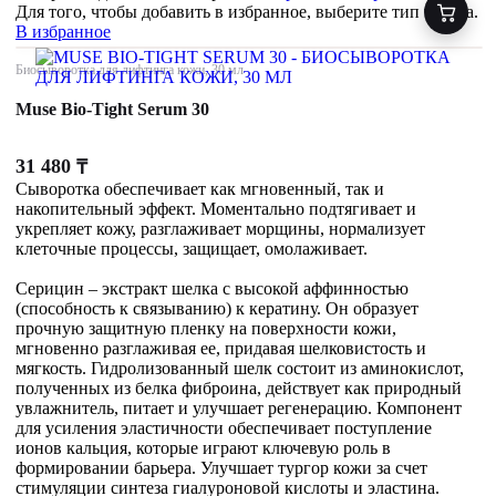
Для того, чтобы добавить в избранное, выберите тип товара.
В избранное
Биосыворотка для лифтинга кожи, 30 мл
Muse Bio-Tight Serum 30
31 480
₸
Сыворотка обеспечивает как мгновенный, так и
накопительный эффект. Моментально подтягивает и
укрепляет кожу, разглаживает морщины, нормализует
клеточные процессы, защищает, омолаживает.
Серицин – экстракт шелка с высокой аффинностью
(способность к связыванию) к кератину. Он образует
прочную защитную пленку на поверхности кожи,
мгновенно разглаживая ее, придавая шелковистость и
мягкость. Гидролизованный шелк состоит из аминокислот,
полученных из белка фиброина, действует как природный
увлажнитель, питает и улучшает регенерацию. Компонент
для усиления эластичности обеспечивает поступление
ионов кальция, которые играют ключевую роль в
формировании барьера. Улучшает тургор кожи за счет
стимуляции синтеза гиалуроновой кислоты и эластина.