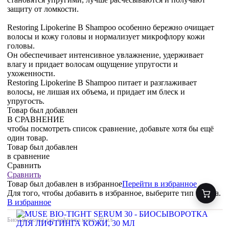
защиту от ломкости.
Restoring Lipokerine B Shampoo особенно бережно очищает
волосы и кожу головы и нормализует микрофлору кожи
головы.
Он обеспечивает интенсивное увлажнение, удерживает
влагу и придает волосам ощущение упругости и
ухоженности.
Restoring Lipokerine B Shampoo питает и разглаживает
волосы, не лишая их объема, и придает им блеск и
упругость.
Товар был добавлен
В СРАВНЕНИЕ
чтобы посмотреть список сравнение, добавьте хотя бы ещё
один товар.
Товар был добавлен
в сравнение
Сравнить
Сравнить
Товар был добавлен
в избранное
Перейти в избранное
Для того, чтобы добавить в избранное, выберите тип товара.
В избранное
Биосыворотка для лифтинга кожи, 30 мл