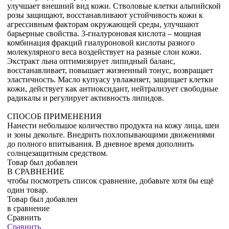
улучшает внешний вид кожи. Стволовые клетки альпийской
розы защищают, восстанавливают устойчивость кожи к
агрессивным факторам окружающей среды, улучшают
барьерные свойства. 3-гиалуроновая кислота – мощная
комбинация фракций гиалуроновой кислоты разного
молекулярного веса воздействует на разные слои кожи.
Экстракт льна оптимизирует липидный баланс,
восстанавливает, повышает жизненный тонус, возвращает
эластичность. Масло купуасу увлажняет, защищает клетки
кожи, действует как антиоксидант, нейтрализует свободные
радикалы и регулирует активность липидов.
СПОСОБ ПРИМЕНЕНИЯ
Нанести небольшое количество продукта на кожу лица, шеи
и зоны декольте. Внедрить похлопывающими движениями
до полного впитывания. В дневное время дополнить
солнцезащитным средством.
Товар был добавлен
В СРАВНЕНИЕ
чтобы посмотреть список сравнение, добавьте хотя бы ещё
один товар.
Товар был добавлен
в сравнение
Сравнить
Сравнить