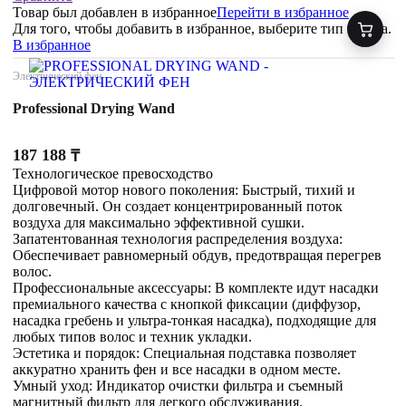
Товар был добавлен
в избранное
Перейти в избранное
Для того, чтобы добавить в избранное, выберите тип товара.
В избранное
Электрический фен
Professional Drying Wand
187 188
₸
Технологическое превосходство
Цифровой мотор нового поколения: Быстрый, тихий и
долговечный. Он создает концентрированный поток
воздуха для максимально эффективной сушки.
Запатентованная технология распределения воздуха:
Обеспечивает равномерный обдув, предотвращая перегрев
волос.
Профессиональные аксессуары: В комплекте идут насадки
премиального качества с кнопкой фиксации (диффузор,
насадка гребень и ультра-тонкая насадка), подходящие для
любых типов волос и техник укладки.
Эстетика и порядок: Специальная подставка позволяет
аккуратно хранить фен и все насадки в одном месте.
Умный уход: Индикатор очистки фильтра и съемный
магнитный фильтр для легкого обслуживания.