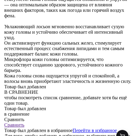
— она оптимальным образом защищена от влияния
внешних факторов, таких как погода или горячий воздух
фена.
Увлажняющий лосьон мгновенно восстанавливает сухую
кожу головы и устойчиво обеспечивает ей интенсивный
уход.
Он активизирует функцию сальных желез, стимулирует
естественный процесс снабжения липидами и тем самым
поддерживает баланс кожи головы.
Микрофлора кожи головы оптимизируется, что
способствует созданию здорового, устойчивого кожного
барьера.
Кожа головы снова ощущается упругой и спокойной, а
волосы вновь приобретают эластичность и жизненную силу.
Товар был добавлен
В СРАВНЕНИЕ
чтобы посмотреть список сравнение, добавьте хотя бы ещё
один товар.
Товар был добавлен
в сравнение
Сравнить
Сравнить
Товар был добавлен
в избранное
Перейти в избранное
Для того, чтобы добавить в избранное, выберите тип товара.