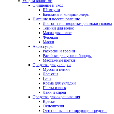
Уход за волосами
Очищение и уход
Шампуни
Бальзамы и кондиционеры
Питание и восстановление
Лосьоны и сыворотки для кожи головы
Тоники для волос
Масла для волос
Флюиды
Маски
Аксессуары
Расчёски и гребни
Расчёски для усов и бороды
Массажные щетки
Средства для укладки
Муссы и пенки
Лосьоны
Гели
Крема для укладки
Пасты и воск
Лаки и спреи
Средства для окрашивания
Краски
Окислители
Оттеночные и тонирующие средства