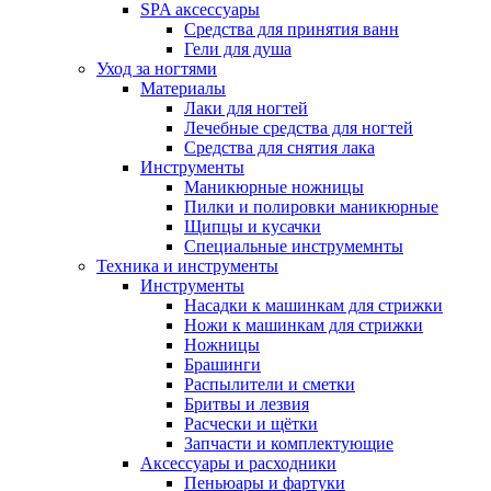
SPA аксессуары
Средства для принятия ванн
Гели для душа
Уход за ногтями
Материалы
Лаки для ногтей
Лечебные средства для ногтей
Средства для снятия лака
Инструменты
Маникюрные ножницы
Пилки и полировки маникюрные
Щипцы и кусачки
Специальные инструмемнты
Техника и инструменты
Инструменты
Насадки к машинкам для стрижки
Ножи к машинкам для стрижки
Ножницы
Брашинги
Распылители и сметки
Бритвы и лезвия
Расчески и щётки
Запчасти и комплектующие
Аксессуары и расходники
Пеньюары и фартуки