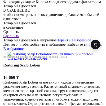
Фиксация укладки: Кнопка холодного обдува с фиксатором.
Товар был добавлен
В СРАВНЕНИЕ
чтобы посмотреть список сравнение, добавьте хотя бы ещё
один товар.
Товар был добавлен
в сравнение
Сравнить
Сравнить
Товар был добавлен
в избранное
Перейти в избранное
Для того, чтобы добавить в избранное, выберите тип товара.
В избранное
Восстанавливающий лосьон для кожи головы, 100мл
Restoring Scalp Lotion
16 660
₸
Restoring Scalp Lotion мгновенно и надолго интенсивно
увлажняет кожу головы. Растительный комплекс активных
компонентов из красной свеклы, фруктоолигосахарида из
сахарной свеклы и пантенола регулирует баланс
увлажнения, удерживает влагу глубоко в коже и защищает
от высыхания. Одновременно с этим биоферментированный