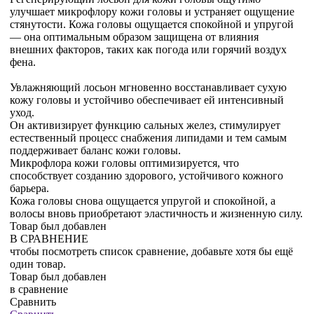
улучшает микрофлору кожи головы и устраняет ощущение
стянутости. Кожа головы ощущается спокойной и упругой
— она оптимальным образом защищена от влияния
внешних факторов, таких как погода или горячий воздух
фена.
Увлажняющий лосьон мгновенно восстанавливает сухую
кожу головы и устойчиво обеспечивает ей интенсивный
уход.
Он активизирует функцию сальных желез, стимулирует
естественный процесс снабжения липидами и тем самым
поддерживает баланс кожи головы.
Микрофлора кожи головы оптимизируется, что
способствует созданию здорового, устойчивого кожного
барьера.
Кожа головы снова ощущается упругой и спокойной, а
волосы вновь приобретают эластичность и жизненную силу.
Товар был добавлен
В СРАВНЕНИЕ
чтобы посмотреть список сравнение, добавьте хотя бы ещё
один товар.
Товар был добавлен
в сравнение
Сравнить