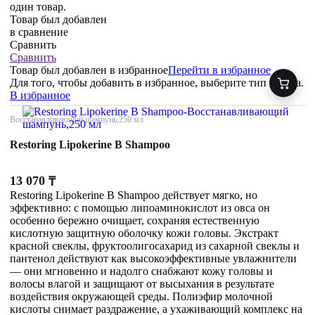
один товар.
Товар был добавлен
в сравнение
Сравнить
Сравнить
Товар был добавлен
в избранное
Перейти в избранное
Для того, чтобы добавить в избранное, выберите тип товара.
В избранное
Восстанавливающий шампунь,250 мл
Restoring Lipokerine B Shampoo
13 070
₸
Restoring Lipokerine B Shampoo действует мягко, но
эффективно: с помощью липоаминокислот из овса он
особенно бережно очищает, сохраняя естественную
кислотную защитную оболочку кожи головы. Экстракт
красной свеклы, фруктоолигосахарид из сахарной свеклы и
пантенол действуют как высокоэффективные увлажнители
— они мгновенно и надолго снабжают кожу головы и
волосы влагой и защищают от высыхания в результате
воздействия окружающей среды. Полиэфир молочной
кислоты снимает раздражение, а ухаживающий комплекс на