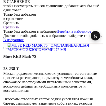
В СРАВНЕНИЕ
чтобы посмотреть список сравнение, добавьте хотя бы ещё
один товар.
Товар был добавлен
в сравнение
Сравнить
Сравнить
Товар был добавлен
в избранное
Перейти в избранное
Для того, чтобы добавить в избранное, выберите тип товара.
В избранное
Омолаживающая маска с экзосомами, 75 мл
Muse RED Mask 75
23 238
₸
Маска продлевает жизнь клеток, усиливает естественные
процессы регенерации, нормализует метаболизм кожи,
снабжая ее необходимыми питательными веществами,
восполняя дефициты необходимых компонентов и
восстанавливая.
Экзосомы стволовых клеток годжи укрепляют кожный
барьер, стимулируют выделение собственных экзосом