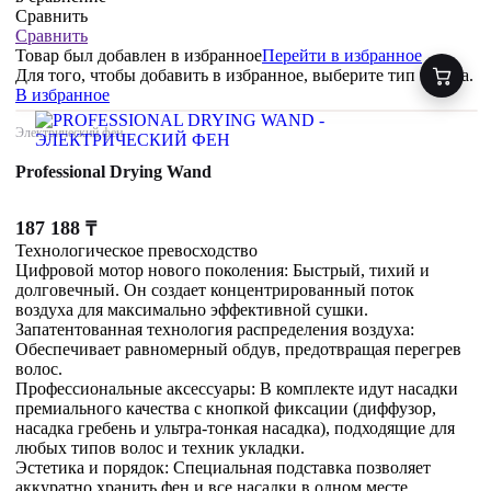
Сравнить
Сравнить
Товар был добавлен
в избранное
Перейти в избранное
Для того, чтобы добавить в избранное, выберите тип товара.
В избранное
Электрический фен
Professional Drying Wand
187 188
₸
Технологическое превосходство
Цифровой мотор нового поколения: Быстрый, тихий и
долговечный. Он создает концентрированный поток
воздуха для максимально эффективной сушки.
Запатентованная технология распределения воздуха:
Обеспечивает равномерный обдув, предотвращая перегрев
волос.
Профессиональные аксессуары: В комплекте идут насадки
премиального качества с кнопкой фиксации (диффузор,
насадка гребень и ультра-тонкая насадка), подходящие для
любых типов волос и техник укладки.
Эстетика и порядок: Специальная подставка позволяет
аккуратно хранить фен и все насадки в одном месте.