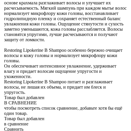
основе крахмала разглаживает волосы и улучшает их
расчесываемость. Мягкий шампунь при каждом мытье волос
нормализует микрофлору кожи головы, восстанавливает
гидролипидную пленку и сохраняет естественный баланс
увлажнения кожи головы. Ощущение стянутости и сухость
заметно уменьшаются, кожа головы расслабляется. Волосы
становятся упругими, лучше расчесываются и получают
защиту от ломкости.
Restoring Lipokerine B Shampoo особенно бережно очищает
волосы и кожу головы и нормализует микрофлору кожи
головы.
Он обеспечивает интенсивное увлажнение, удерживает
влагу и придает волосам ощущение упругости и
ухоженности.
Restoring Lipokerine B Shampoo питает и разглаживает
волосы, не лишая их объема, и придает им блеск и
упругость.
Товар был добавлен
В СРАВНЕНИЕ
чтобы посмотреть список сравнение, добавьте хотя бы ещё
один товар.
Товар был добавлен
в сравнение
Сравнить