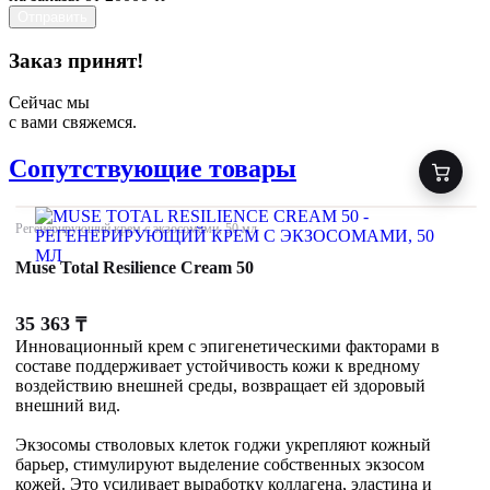
Отправить
Заказ принят!
Сейчас мы
с вами свяжемся.
Сопутствующие товары
Регенерирующий крем с экзосомами, 50 мл
Muse Total Resilience Cream 50
35 363
₸
Инновационный крем с эпигенетическими факторами в
составе поддерживает устойчивость кожи к вредному
воздействию внешней среды, возвращает ей здоровый
внешний вид.
Экзосомы стволовых клеток годжи укрепляют кожный
барьер, стимулируют выделение собственных экзосом
кожей. Это усиливает выработку коллагена, эластина и