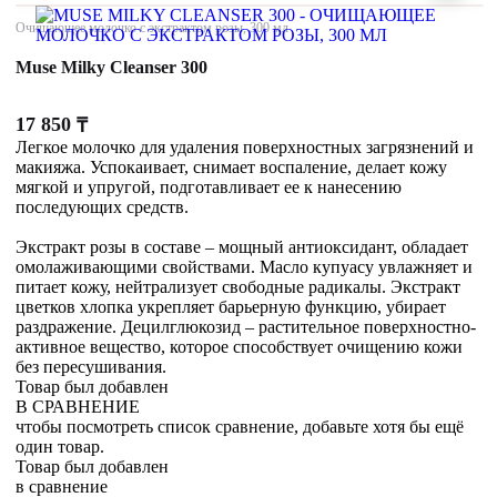
Очищающее молочко с экстрактом розы, 300 мл
Muse Milky Cleanser 300
17 850
₸
Легкое молочко для удаления поверхностных загрязнений и
макияжа. Успокаивает, снимает воспаление, делает кожу
мягкой и упругой, подготавливает ее к нанесению
последующих средств.
Экстракт розы в составе – мощный антиоксидант, обладает
омолаживающими свойствами. Масло купуасу увлажняет и
питает кожу, нейтрализует свободные радикалы. Экстракт
цветков хлопка укрепляет барьерную функцию, убирает
раздражение. Децилглюкозид – растительное поверхностно-
активное вещество, которое способствует очищению кожи
без пересушивания.
Товар был добавлен
В СРАВНЕНИЕ
чтобы посмотреть список сравнение, добавьте хотя бы ещё
один товар.
Товар был добавлен
в сравнение