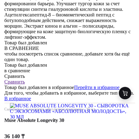
формировании барьера. Улучшает тургор кожи за счет
стимуляции синтеза гиалуроновой кислоты и эластина.
Ацетилгексапептид-8 – биомиметический пептид с
ботулоподобным действием, снижает выраженность
морщин. Экстракт киноа и альгин – полисахариды,
формирующие на коже защитную биологическую пленку с
лифтинг-эффектом.
Товар был добавлен
В СРАВНЕНИЕ
чтобы посмотреть список сравнение, добавьте хотя бы ещё
один товар.
Товар был добавлен
в сравнение
Сравнить
Сравнить
Товар был добавлен
в избранное
Перейти в избранное
Для того, чтобы добавить в избранное, выберите тип товара.
В избранное
Сыворотка с экзосомами «абсолютная молодость», 30 мл
Muse Absolute Longevity 30
36 140
₸