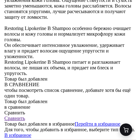
увлажнения кожи головы. Ощущение стянутости и сухость
заметно уменьшаются, кожа головы расслабляется. Волосы
становятся упругими, лучше расчесываются и получают
защиту от ломкости.
Restoring Lipokerine B Shampoo особенно бережно очищает
волосы и кожу головы и нормализует микрофлору кожи
головы.
Он обеспечивает интенсивное увлажнение, удерживает
влагу и придает волосам ощущение упругости и
ухоженности.
Restoring Lipokerine B Shampoo питает и разглаживает
волосы, не лишая их объема, и придает им блеск и
упругость.
Товар был добавлен
В СРАВНЕНИЕ
чтобы посмотреть список сравнение, добавьте хотя бы ещё
один товар.
Товар был добавлен
в сравнение
Сравнить
Сравнить
Товар был добавлен
в избранное
Перейти в избранное
Для того, чтобы добавить в избранное, выберите тип товара.
В избранное