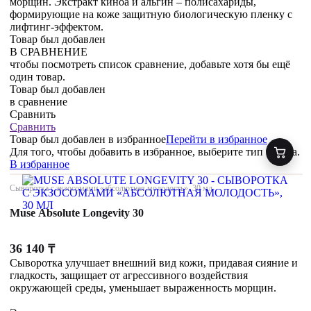
морщин. Экстракт киноа и альгин – полисахариды,
формирующие на коже защитную биологическую пленку с
лифтинг-эффектом.
Товар был добавлен
В СРАВНЕНИЕ
чтобы посмотреть список сравнение, добавьте хотя бы ещё
один товар.
Товар был добавлен
в сравнение
Сравнить
Сравнить
Товар был добавлен
в избранное
Перейти в избранное
Для того, чтобы добавить в избранное, выберите тип товара.
В избранное
Сыворотка с экзосомами «абсолютная молодость», 30 мл
Muse Absolute Longevity 30
36 140
₸
Сыворотка улучшает внешний вид кожи, придавая сияние и
гладкость, защищает от агрессивного воздействия
окружающей среды, уменьшает выраженность морщин.