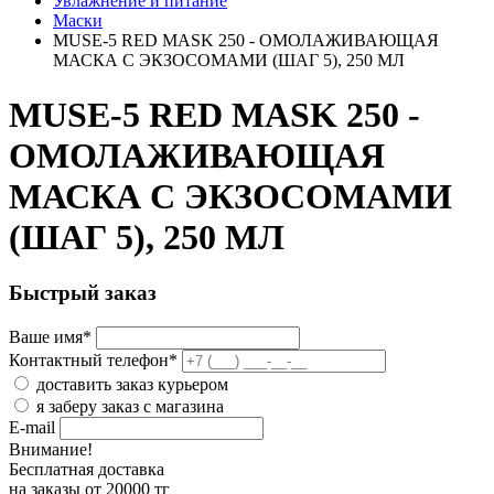
Увлажнение и питание
Маски
MUSE-5 RED MASK 250 - ОМОЛАЖИВАЮЩАЯ
МАСКА С ЭКЗОСОМАМИ (ШАГ 5), 250 МЛ
MUSE-5 RED MASK 250 -
ОМОЛАЖИВАЮЩАЯ
МАСКА С ЭКЗОСОМАМИ
(ШАГ 5), 250 МЛ
Быстрый заказ
Ваше имя
*
Контактный телефон
*
доставить заказ курьером
я заберу заказ с магазина
E-mail
Внимание!
Бесплатная доставка
на заказы от 20000 тг