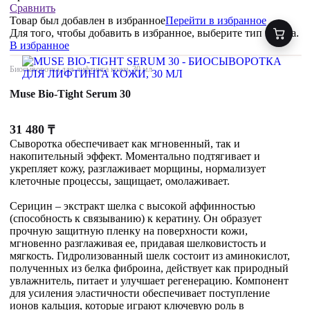
Сравнить
Товар был добавлен
в избранное
Перейти в избранное
Для того, чтобы добавить в избранное, выберите тип товара.
В избранное
Биосыворотка для лифтинга кожи, 30 мл
Muse Bio-Tight Serum 30
31 480
₸
Сыворотка обеспечивает как мгновенный, так и
накопительный эффект. Моментально подтягивает и
укрепляет кожу, разглаживает морщины, нормализует
клеточные процессы, защищает, омолаживает.
Серицин – экстракт шелка с высокой аффинностью
(способность к связыванию) к кератину. Он образует
прочную защитную пленку на поверхности кожи,
мгновенно разглаживая ее, придавая шелковистость и
мягкость. Гидролизованный шелк состоит из аминокислот,
полученных из белка фиброина, действует как природный
увлажнитель, питает и улучшает регенерацию. Компонент
для усиления эластичности обеспечивает поступление
ионов кальция, которые играют ключевую роль в