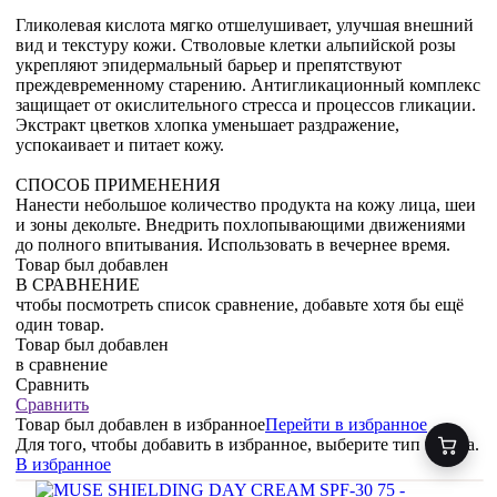
Гликолевая кислота мягко отшелушивает, улучшая внешний
вид и текстуру кожи. Стволовые клетки альпийской розы
укрепляют эпидермальный барьер и препятствуют
преждевременному старению. Антигликационный комплекс
защищает от окислительного стресса и процессов гликации.
Экстракт цветков хлопка уменьшает раздражение,
успокаивает и питает кожу.
СПОСОБ ПРИМЕНЕНИЯ
Нанести небольшое количество продукта на кожу лица, шеи
и зоны декольте. Внедрить похлопывающими движениями
до полного впитывания. Использовать в вечернее время.
Товар был добавлен
В СРАВНЕНИЕ
чтобы посмотреть список сравнение, добавьте хотя бы ещё
один товар.
Товар был добавлен
в сравнение
Сравнить
Сравнить
Товар был добавлен
в избранное
Перейти в избранное
Для того, чтобы добавить в избранное, выберите тип товара.
В избранное