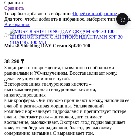
Сравнить
Сравнить
Товар был добавлен
в избранное
Перейти в избранное
Для того, чтобы добавить в избранное, выберите тип товара.
В избранное
Дневной крем с антиоксидантами spf 30 (шаг 8), 100 мл
Muse-8 Shielding DAY Cream Spf-30 100
38 290
₸
Защищает от повреждения, вызванного свободными
радикалами и УФ-излучением. Восстанавливает кожу,
делая ее упругой и подтянутой.
Векторизованная гиалуроновая кислота –
высокомолекулярная гиалуроновая кислота,
инкапсулированная
в микросферы. Они глубоко проникают в кожу, наполняя ее
влагой и разглаживая морщины. Увлажняющий
комплекс нормализует гидробаланс и препятствует потере
влаги. Экстракт розы – антиоксидант, снимает
воспаление, омолаживает. Экстракт ягод годжи защищает
кожу от свободных радикалов, благодаря высокому
содержанию витамина С выравнивает тон.