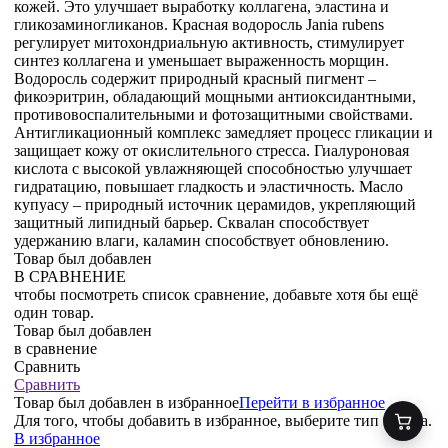
кожей. Это улучшает выработку коллагена, эластина и
гликозаминогликанов. Красная водоросль Jania rubens
регулирует митохондриальную активность, стимулирует
синтез коллагена и уменьшает выраженность морщин.
Водоросль содержит природный красный пигмент –
фикоэритрин, обладающий мощными антиоксидантными,
противовоспалительными и фотозащитными свойствами.
Антигликационный комплекс замедляет процесс гликации и
защищает кожу от окислительного стресса. Гиалуроновая
кислота с высокой увлажняющей способностью улучшает
гидратацию, повышает гладкость и эластичность. Масло
купуасу – природный источник церамидов, укрепляющий
защитный липидный барьер. Сквалан способствует
удержанию влаги, каламин способствует обновлению.
Товар был добавлен
В СРАВНЕНИЕ
чтобы посмотреть список сравнение, добавьте хотя бы ещё
один товар.
Товар был добавлен
в сравнение
Сравнить
Сравнить
Товар был добавлен
в избранное
Перейти в избранное
Для того, чтобы добавить в избранное, выберите тип товара.
В избранное