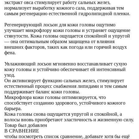
экстракт овса стимулирует работу сальных желез,
нормализует выработку кожного сала, поддерживая тем
самым регенерацию естественной гидролипидной пленки.
Регенерирующий лосьон для кожи головы ощутимо
улучшает микрофлору кожи головы и устраняет ощущение
стянутости. Кожа головы ощущается спокойной и упругой
— она оптимальным образом защищена от влияния
внешних факторов, таких как погода или горячий воздух
фена.
Увлажняющий лосьон мгновенно восстанавливает сухую
кожу головы и устойчиво обеспечивает ей интенсивный
уход.
Он активизирует функцию сальных желез, стимулирует
естественный процесс снабжения липидами и тем самым
поддерживает баланс кожи головы.
Микрофлора кожи головы оптимизируется, что
способствует созданию здорового, устойчивого кожного
барьера.
Кожа головы снова ощущается упругой и спокойной, а
волосы вновь приобретают эластичность и жизненную силу.
Товар был добавлен
В СРАВНЕНИЕ
чтобы посмотреть список сравнение, добавьте хотя бы ещё